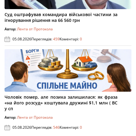
Суд оштрафував командира військової частини за
ігнорування рішення на 66 560 грн
Автор:
Лента от Протокола
05.08.2026
Переглядів:
459
Коментарі:
0
Чоловік помер, але позика залишилася: як фраза
«на його розсуд» коштувала дружині $1,1 млн ( ВС
у сп
Автор:
Лента от Протокола
05.08.2026
Переглядів:
546
Коментарі:
0