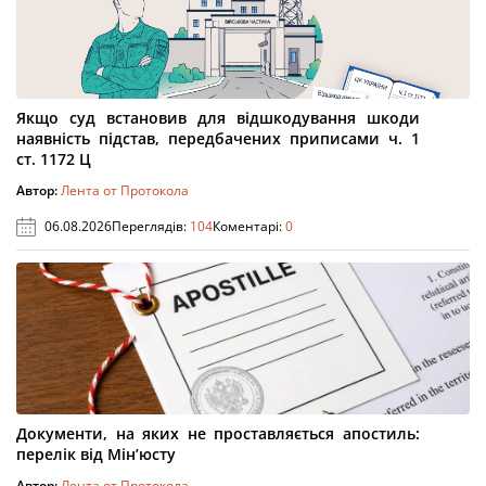
Якщо суд встановив для відшкодування шкоди
наявність підстав, передбачених приписами ч. 1
ст. 1172 Ц
Автор:
Лента от Протокола
06.08.2026
Переглядів:
104
Коментарі:
0
Документи, на яких не проставляється апостиль:
перелік від Мін’юсту
Автор:
Лента от Протокола