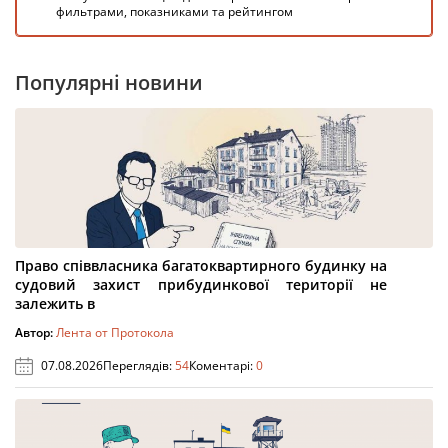
фильтрами, показниками та рейтингом
Популярні новини
Право співвласника багатоквартирного будинку на
судовий захист прибудинкової території не
залежить в
Автор:
Лента от Протокола
07.08.2026
Переглядів:
54
Коментарі:
0