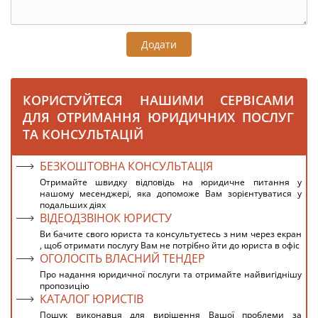
Додати
КОРИСТУЙТЕСЯ НАШИМИ СЕРВІСАМИ
ДЛЯ ОТРИМАННЯ ЮРИДИЧНИХ ПОСЛУГ
ТА КОНСУЛЬТАЦІЙ
БЕЗКОШТОВНА КОНСУЛЬТАЦІЯ
Отримайте швидку відповідь на юридичне питання у
нашому месенджері, яка допоможе Вам зорієнтуватися у
подальших діях
ВІДЕОДЗВІНОК ЮРИСТУ
Ви бачите свого юриста та консультуєтесь з ним через екран
, щоб отримати послугу Вам не потрібно йти до юриста в офіс
ОГОЛОСІТЬ ВЛАСНИЙ ТЕНДЕР
Про надання юридичної послуги та отримайте найвигіднішу
пропозицію
КАТАЛОГ ЮРИСТІВ
Пошук виконавця для вирішення Вашої проблеми за