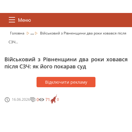
Меню
...
Головна
Військовий з Рівненщини два роки ховався після
СЗЧ...
Військовий з Рівненщини два роки ховався
після СЗЧ: як його покарав суд
Відключити рекламу
0
71
16.06.2026
0