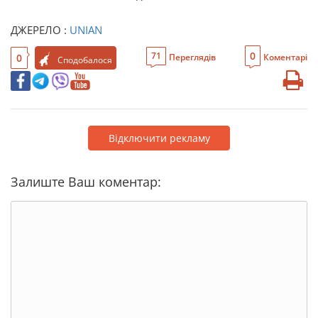
ДЖЕРЕЛО :
UNIAN
0
71
0
Переглядів
Коментарі
Сподобалося
Відключити рекламу
Залиште Ваш коментар: