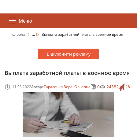
Меню
...
Головна
Выплата заработной платы в военное время
Відключити рекламу
Выплата заработной платы в военное время
0
24382
11.03.2022
Автор:
Тарасенко Вера Юрьевна
18