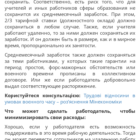
сохранить. Соответственно, есть риск того, что для
учителей и иных работников сферы образования не
сохранится их среднемесячный заработок. При этом,
2/3 тарифной ставки (должностного оклада) должно
сохраниться в любом случае. Также, если учителя
работают удаленно, то за ними должен сохраняться их
заработок. И он должен быть в размере, как и в мирное
время, пропорционально их занятости.
Среднемесячный заработок также должен сохраняться
за теми работниками, у которых такие гарантии на
период простоя, форс-мажорных обстоятельств или
военного времени прописаны в коллективном
договоре. Или же если работодатель добровольно
выдал соответствующее распоряжение.
Користуйтеся консультацією:
Трудові відносини в
умовах воєнного часу – роз’яснення Мінекономіки
Что может сделать работодатель, чтобы
минимизировать свои расходы:
Хорошо, если у работодателя есть возможность
поддерживать в это время рабочую деятельность. Тогда
он может перевести сотрудников на удаленную работу