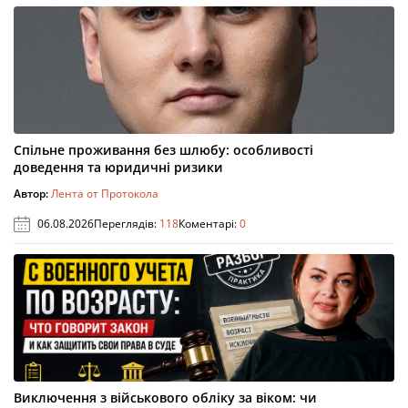
Спільне проживання без шлюбу: особливості
доведення та юридичні ризики
Автор:
Лента от Протокола
06.08.2026
Переглядів:
118
Коментарі:
0
Виключення з військового обліку за віком: чи