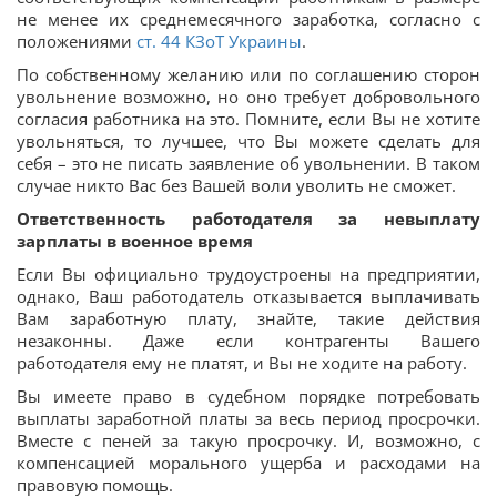
не менее их среднемесячного заработка, согласно с
положениями
ст. 44 КЗоТ Украины
.
По собственному желанию или по соглашению сторон
увольнение возможно, но оно требует добровольного
согласия работника на это. Помните, если Вы не хотите
увольняться, то лучшее, что Вы можете сделать для
себя – это не писать заявление об увольнении. В таком
случае никто Вас без Вашей воли уволить не сможет.
Ответственность работодателя за невыплату
зарплаты в военное время
Если Вы официально трудоустроены на предприятии,
однако, Ваш работодатель отказывается выплачивать
Вам заработную плату, знайте, такие действия
незаконны. Даже если контрагенты Вашего
работодателя ему не платят, и Вы не ходите на работу.
Вы имеете право в судебном порядке потребовать
выплаты заработной платы за весь период просрочки.
Вместе с пеней за такую просрочку. И, возможно, с
компенсацией морального ущерба и расходами на
правовую помощь.