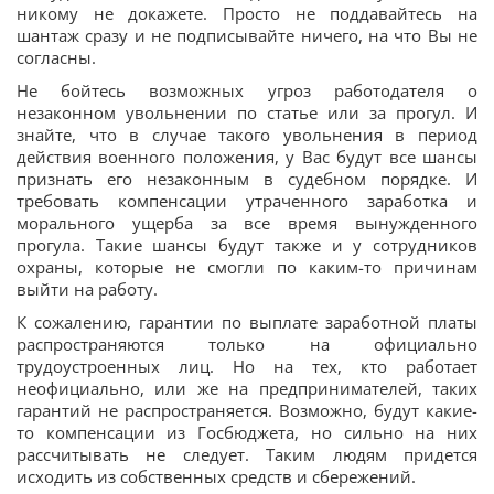
никому не докажете. Просто не поддавайтесь на
шантаж сразу и не подписывайте ничего, на что Вы не
согласны.
Не бойтесь возможных угроз работодателя о
незаконном увольнении по статье или за прогул. И
знайте, что в случае такого увольнения в период
действия военного положения, у Вас будут все шансы
признать его незаконным в судебном порядке. И
требовать компенсации утраченного заработка и
морального ущерба за все время вынужденного
прогула. Такие шансы будут также и у сотрудников
охраны, которые не смогли по каким-то причинам
выйти на работу.
К сожалению, гарантии по выплате заработной платы
распространяются только на официально
трудоустроенных лиц. Но на тех, кто работает
неофициально, или же на предпринимателей, таких
гарантий не распространяется. Возможно, будут какие-
то компенсации из Госбюджета, но сильно на них
рассчитывать не следует. Таким людям придется
исходить из собственных средств и сбережений.