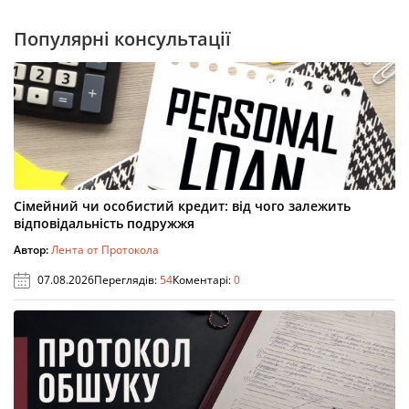
Популярні консультації
Сімейний чи особистий кредит: від чого залежить
відповідальність подружжя
Автор:
Лента от Протокола
07.08.2026
Переглядів:
54
Коментарі:
0