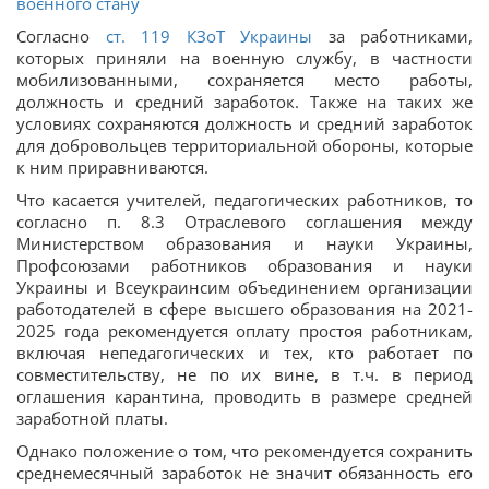
воєнного стану
Согласно
ст. 119 КЗоТ Украины
за работниками,
которых приняли на военную службу, в частности
мобилизованными, сохраняется место работы,
должность и средний заработок. Также на таких же
условиях сохраняются должность и средний заработок
для добровольцев территориальной обороны, которые
к ним приравниваются.
Что касается учителей, педагогических работников, то
согласно п. 8.3 Отраслевого соглашения между
Министерством образования и науки Украины,
Профсоюзами работников образования и науки
Украины и Всеукраинсим объединением организации
работодателей в сфере высшего образования на 2021-
2025 года рекомендуется оплату простоя работникам,
включая непедагогических и тех, кто работает по
совместительству, не по их вине, в т.ч. в период
оглашения карантина, проводить в размере средней
заработной платы.
Однако положение о том, что рекомендуется сохранить
среднемесячный заработок не значит обязанность его