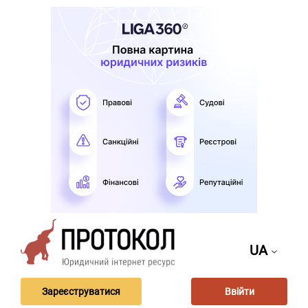
UA
Зареєструватися
Ввійти