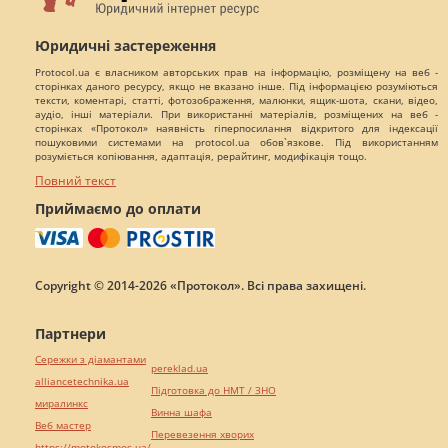
Юридичні застереження
Protocol.ua є власником авторських прав на інформацію, розміщену на веб -
сторінках даного ресурсу, якщо не вказано інше. Під інформацією розуміються
тексти, коментарі, статті, фотозображення, малюнки, ящик-шота, скани, відео,
аудіо, інші матеріали. При використанні матеріалів, розміщених на веб -
сторінках «Протокол» наявність гіперпосилання відкритого для індексації
пошуковими системами на protocol.ua обов`язкове. Під використанням
розуміється копіювання, адаптація, рерайтинг, модифікація тощо.
Повний текст
Приймаємо до оплати
Copyright © 2014-2026 «Протокол». Всі права захищені.
Партнери
Сережки з діамантами
pereklad.ua
alliancetechnika.ua
Підготовка до НМТ / ЗНО
миралинкс
Винна шафа
Веб мастер
Перевезення хворих
https://motokosmos.ua/