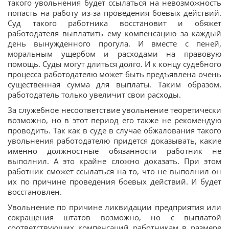
такого увольнения будет ссылаться на невозможность
попасть на работу из-за проведения боевых действий.
Суд такого работника восстановит и обяжет
работодателя выплатить ему компенсацию за каждый
день вынужденного прогула. И вместе с пеней,
моральным ущербом и расходами на правовую
помощь. Суды могут длиться долго. И к концу судебного
процесса работодателю может быть предъявлена очень
существенная сумма для выплаты. Таким образом,
работодатель только увеличит свои расходы.
За служебное несоответствие увольнение теоретически
возможно, но в этот период его также не рекомендую
проводить. Так как в суде в случае обжалования такого
увольнения работодателю придется доказывать, какие
именно должностные обязанности работник не
выполнил. А это крайне сложно доказать. При этом
работник сможет ссылаться на то, что не выполнил он
их по причине проведения боевых действий. И будет
восстановлен.
Увольнение по причине ликвидации предприятия или
сокращения штатов возможно, но с выплатой
соответствующих компенсаций работникам в размере