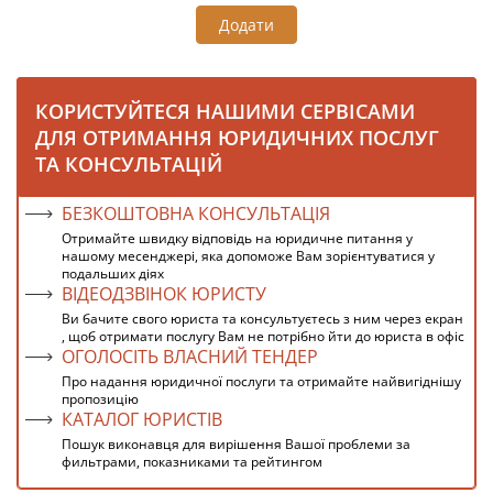
Додати
КОРИСТУЙТЕСЯ НАШИМИ СЕРВІСАМИ
ДЛЯ ОТРИМАННЯ ЮРИДИЧНИХ ПОСЛУГ
ТА КОНСУЛЬТАЦІЙ
БЕЗКОШТОВНА КОНСУЛЬТАЦІЯ
Отримайте швидку відповідь на юридичне питання у
нашому месенджері, яка допоможе Вам зорієнтуватися у
подальших діях
ВІДЕОДЗВІНОК ЮРИСТУ
Ви бачите свого юриста та консультуєтесь з ним через екран
, щоб отримати послугу Вам не потрібно йти до юриста в офіс
ОГОЛОСІТЬ ВЛАСНИЙ ТЕНДЕР
Про надання юридичної послуги та отримайте найвигіднішу
пропозицію
КАТАЛОГ ЮРИСТІВ
Пошук виконавця для вирішення Вашої проблеми за
фильтрами, показниками та рейтингом