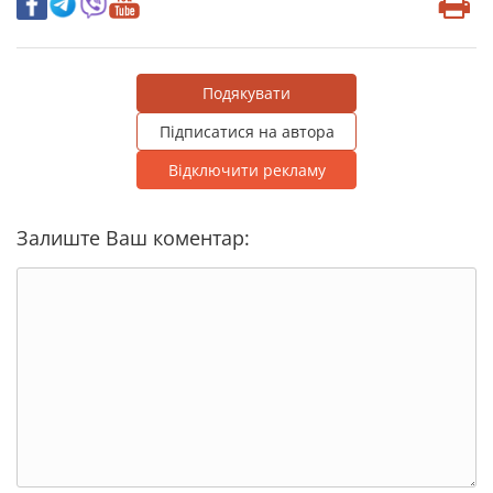
Подякувати
Підписатися на автора
Відключити рекламу
Залиште Ваш коментар: