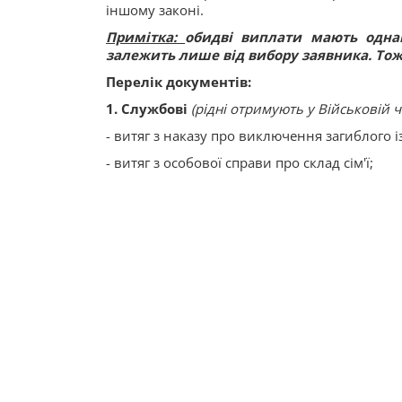
іншому законі.
Примітка:
обидві виплати мають однак
залежить лише від вибору заявника. Тож п
Перелік документів:
1. Службові
(рідні отримують у Військовій 
- витяг з наказу про виключення загиблого і
- витяг з особової справи про склад сім'ї;