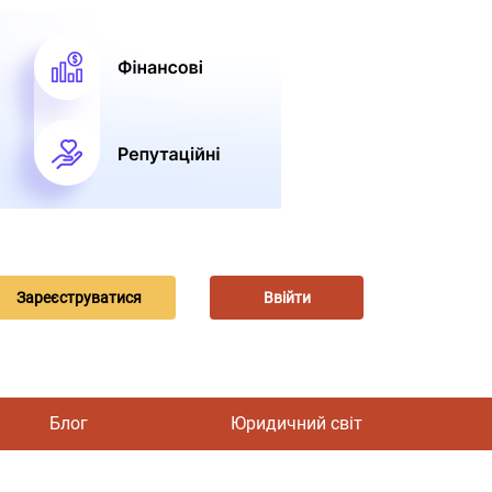
Зареєструватися
Ввійти
Блог
Юридичний світ