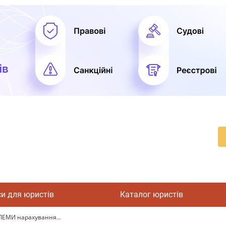
си для юристів
Каталог юристів
ЛЕМИ нарахування...