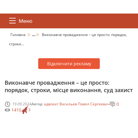
Меню
...
Головна
Виконавче провадження – це просто: порядок,
строки...
Відключити рекламу
Виконавче провадження – це просто:
порядок, строки, місце виконання, суд захист
0
19.09.2024
Автор:
адвокат Васильев Павел Сергеевич
1410
3