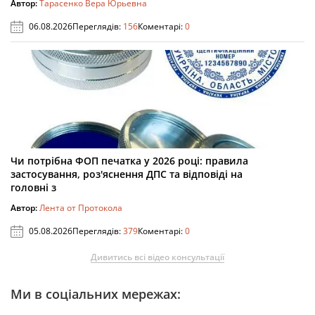
Автор:
Тарасенко Вера Юрьевна
06.08.2026
Переглядів:
156
Коментарі:
0
Чи потрібна ФОП печатка у 2026 році: правила
застосування, роз'яснення ДПС та відповіді на
головні з
Автор:
Лента от Протокола
05.08.2026
Переглядів:
379
Коментарі:
0
Дивитись всі відео консультації
Ми в соціальних мережах: