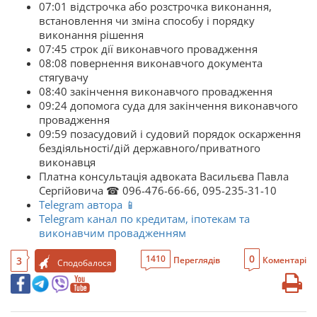
07:01 відстрочка або розстрочка виконання,
встановлення чи зміна способу і порядку
виконання рішення
07:45 строк дії виконавчого провадження
08:08 повернення виконавчого документа
стягувачу
08:40 закінчення виконавчого провадження
09:24 допомога суда для закінчення виконавчого
провадження
09:59 позасудовий і судовий порядок оскарження
бездіяльності/дій державного/приватного
виконавця
Платна консультація адвоката Васильєва Павла
Сергійовича ☎ 096-476-66-66, 095-235-31-10
Telegram автора 📱
Telegram канал по кредитам, іпотекам та
виконавчим провадженням
0
1410
3
Переглядів
Коментарі
Сподобалося