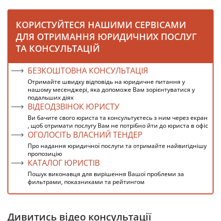
КОРИСТУЙТЕСЯ НАШИМИ СЕРВІСАМИ
ДЛЯ ОТРИМАННЯ ЮРИДИЧНИХ ПОСЛУГ
ТА КОНСУЛЬТАЦІЙ
БЕЗКОШТОВНА КОНСУЛЬТАЦІЯ
Отримайте швидку відповідь на юридичне питання у
нашому месенджері, яка допоможе Вам зорієнтуватися у
подальших діях
ВІДЕОДЗВІНОК ЮРИСТУ
Ви бачите свого юриста та консультуєтесь з ним через екран
, щоб отримати послугу Вам не потрібно йти до юриста в офіс
ОГОЛОСІТЬ ВЛАСНИЙ ТЕНДЕР
Про надання юридичної послуги та отримайте найвигіднішу
пропозицію
КАТАЛОГ ЮРИСТІВ
Пошук виконавця для вирішення Вашої проблеми за
фильтрами, показниками та рейтингом
Дивитись відео консультації