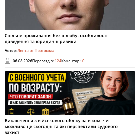
Спільне проживання без шлюбу: особливості
доведення та юридичні ризики
Автор:
Лента от Протокола
06.08.2026
Переглядів:
124
Коментарі:
0
Виключення з військового обліку за віком: чи
можливо це сьогодні та які перспективи судового
захист