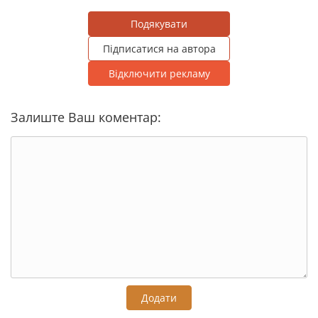
Подякувати
Підписатися на автора
Відключити рекламу
Залиште Ваш коментар:
Додати