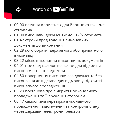
00:00 вступ та користь як для боржника так і для
стягувача
01:00 виконавчі документи: де і як їх отримати
01:42 строки пред’явлення виконавчих
документів до виконання
02:29 кого обрати: державного або приватного
виконавця
03:22 місце виконання виконавчих документів
04:01 приклад шаблонної заяви для відкриття
виконавчого провадження
04:50 повернення виконавчого документа без
виконання як підстава для відмови у відкритті
виконавчого провадження
05:29 постанова про відкриття виконавчого
провадження та її вручення сторонам
06:17 самостійна перевірка виконавчого
провадження, відстеження та контроль стану
через державні електронні реєстри