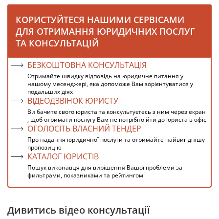
КОРИСТУЙТЕСЯ НАШИМИ СЕРВІСАМИ
ДЛЯ ОТРИМАННЯ ЮРИДИЧНИХ ПОСЛУГ
ТА КОНСУЛЬТАЦІЙ
БЕЗКОШТОВНА КОНСУЛЬТАЦІЯ
Отримайте швидку відповідь на юридичне питання у
нашому месенджері, яка допоможе Вам зорієнтуватися у
подальших діях
ВІДЕОДЗВІНОК ЮРИСТУ
Ви бачите свого юриста та консультуєтесь з ним через екран
, щоб отримати послугу Вам не потрібно йти до юриста в офіс
ОГОЛОСІТЬ ВЛАСНИЙ ТЕНДЕР
Про надання юридичної послуги та отримайте найвигіднішу
пропозицію
КАТАЛОГ ЮРИСТІВ
Пошук виконавця для вирішення Вашої проблеми за
фильтрами, показниками та рейтингом
Дивитись відео консультації