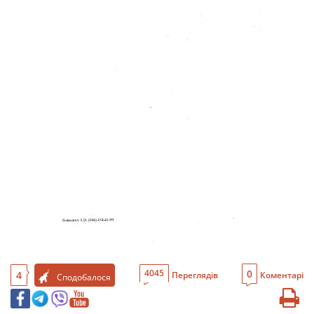
0
4045
4
Переглядів
Коментарі
Сподобалося