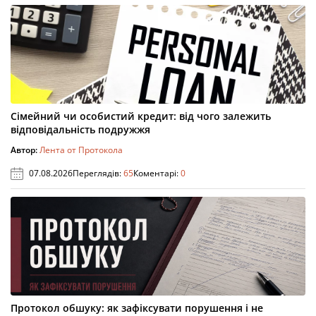
Сімейний чи особистий кредит: від чого залежить
відповідальність подружжя
Автор:
Лента от Протокола
07.08.2026
Переглядів:
65
Коментарі:
0
Протокол обшуку: як зафіксувати порушення і не