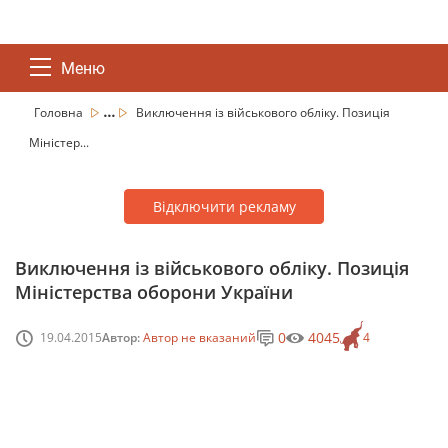
Меню
...
Головна
Виключення із військового обліку. Позиція
Міністер...
Відключити рекламу
Виключення із військового обліку. Позиція
Міністерства оборони України
0
4045
19.04.2015
Автор:
Автор не вказаний
4