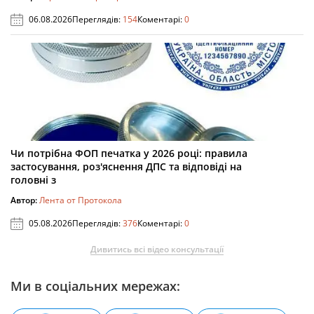
06.08.2026
Переглядів:
154
Коментарі:
0
Чи потрібна ФОП печатка у 2026 році: правила
застосування, роз'яснення ДПС та відповіді на
головні з
Автор:
Лента от Протокола
05.08.2026
Переглядів:
376
Коментарі:
0
Дивитись всі відео консультації
Ми в соціальних мережах: