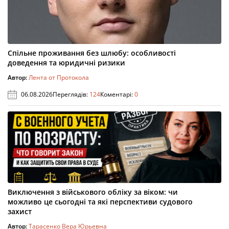
Спільне проживання без шлюбу: особливості
доведення та юридичні ризики
Автор:
Лента от Протокола
06.08.2026
Переглядів:
124
Коментарі:
0
Виключення з військового обліку за віком: чи
можливо це сьогодні та які перспективи судового
захист
Автор:
Тарасенко Вера Юрьевна