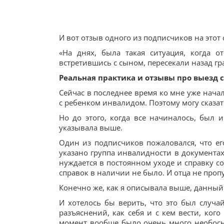
И вот отзыв одного из подписчиков на этот 
«На днях, была такая ситуация, когда 
встретившись с сыном, пересекали назад гр
Реальная практика и отзывы про выезд 
Сейчас в последнее время ко мне уже нача
с ребенком инвалидом. Поэтому могу сказат
Но до этого, когда все начиналось, был 
указывала выше.
Один из подписчиков пожаловался, что его
указано группа инвалидности в документах
нуждается в постоянном уходе и справку с
справок в наличии не было. И отца не проп
Конечно же, как я описывала выше, данный
И хотелось бы верить, что это был случа
разъяснений, как себя и с кем вести, кого
момент вообще было очень много необосно