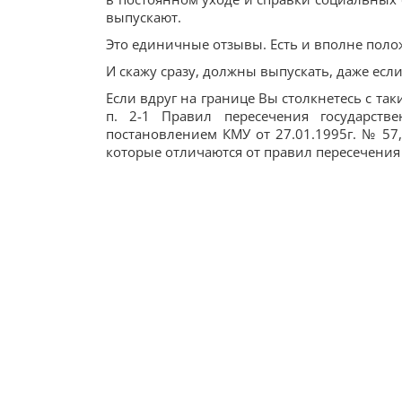
выпускают.
Это единичные отзывы. Есть и вполне поло
И скажу сразу, должны выпускать, даже если
Если вдруг на границе Вы столкнетесь с та
п. 2-1 Правил пересечения государст
постановлением КМУ от 27.01.1995г. № 57
которые отличаются от правил пересечения