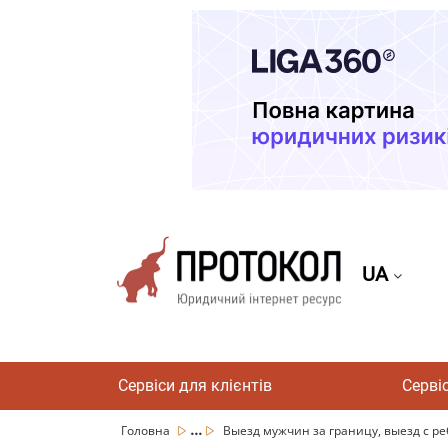
UA
Сервіси для клієнтів
Серві
...
Головна
Выезд мужчин за границу, выезд с ре