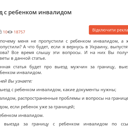
зд с ребенком инвалидом
Відключити рекл
10
18757
почему меня не пропустили с ребенком инвалидом, а 
опустили? А что будет, если я вернусь в Украину, выпустя
ова? Все время слышу эти вопросы. И на них Вы полу
веты в данной статье.
нная статья будет про выезд мужчин за границу, вые
бенком инвалидом.
ней Вы узнаете:
выезд с ребенком инвалидом, какие документы нужны;
валидом, распространенные проблемы и вопросы на границе
дом, если ребенок уже за границей;
 ребенком инвалидом.
 выезда за границу с ребенком инвалидом по ссы