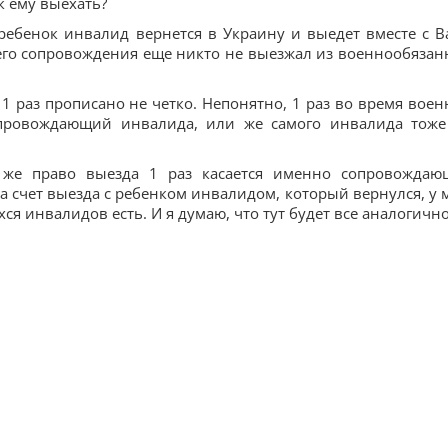
ак ему выехать?
ребенок инвалид вернется в Украину и выедет вместе с В
 его сопровождения еще никто не выезжал из военнообязан
1 раз прописано не четко. Непонятно, 1 раз во время воен
провождающий инвалида, или же самого инвалида тоже
 же право выезда 1 раз касается именно сопровождаю
а счет выезда с ребенком инвалидом, который вернулся, у 
я инвалидов есть. И я думаю, что тут будет все аналогично