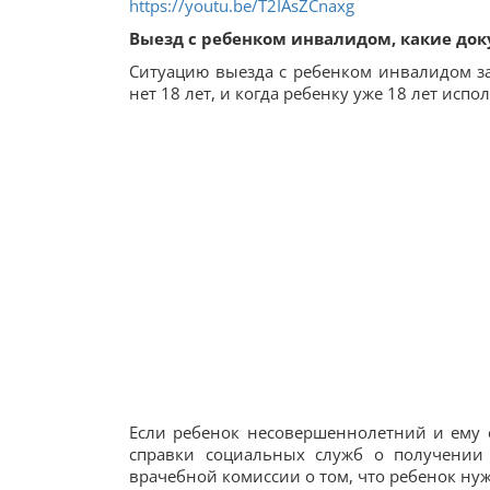
https://youtu.be/T2IAsZCnaxg
Выезд с ребенком инвалидом, какие до
Ситуацию выезда с ребенком инвалидом за 
нет 18 лет, и когда ребенку уже 18 лет исп
Если ребенок несовершеннолетний и ему 
справки социальных служб о получении 
врачебной комиссии о том, что ребенок нуж