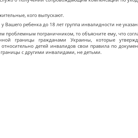
жительные, кого выпускают.
 у Вашего ребенка до 18 лет группа инвалидности не указан
ким проблемным пограничником, то объясните ему, что согл
венной границы гражданами Украины, которые утверж
, относительно детей инвалидов свои правила по докумен
 границы с другими инвалидами, не детьми.