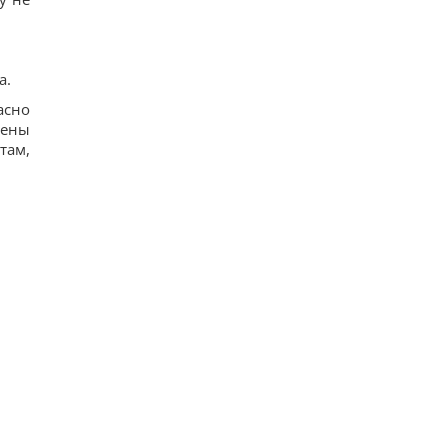
а.
асно
дены
там,