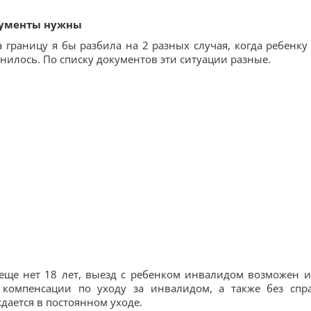
кументы нужны
границу я бы разбила на 2 разных случая, когда ребенку
олнилось. По списку документов эти ситуации разные.
еще нет 18 лет, выезд с ребенком инвалидом возможен и
компенсации по уходу за инвалидом, а также без спр
дается в постоянном уходе.