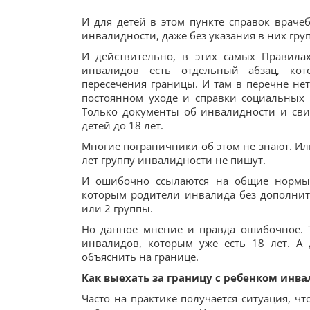
И для детей в этом пункте справок враче
инвалидности, даже без указания в них гру
И действительно, в этих самых Правила
инвалидов есть отдельный абзац, кот
пересечения границы. И там в перечне нет
постоянном уходе и справки социальных
Только документы об инвалидности и свид
детей до 18 лет.
Многие пограничники об этом не знают. Или 
лет группу инвалидности не пишут.
И ошибочно ссылаются на общие нормы 
которым родители инвалида без дополните
или 2 группы.
Но данное мнение и правда ошибочное. 
инвалидов, которым уже есть 18 лет. А 
объяснить на границе.
Как выехать за границу с ребенком инва
Часто на практике получается ситуация, чт