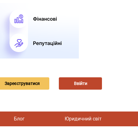
Зареєструватися
Ввійти
Блог
Юридичний світ