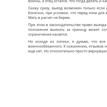
войны, а отец остался. Что тогда делать и к
Скажу сразу, выезд возможен только если 
Конечно, при условии, что перед этим для
Мать в расчет не берем.
При этом в законодательстве право выезда 
положения выехать за границу может со
ограничение касается.
Но исходя из логики, я думаю, что все
военнообязанного. К сожалению, отзывов н
еще нет. Но относительно просто вернувшихс