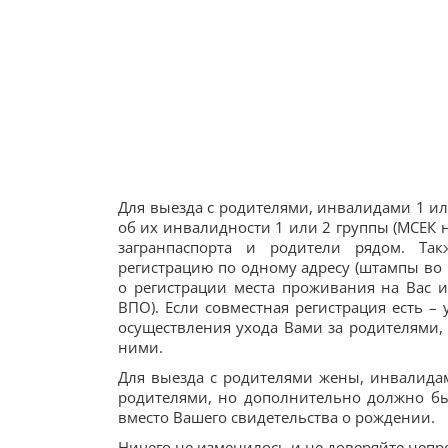
Для выезда с родителями, инвалидами 1 и
об их инвалидности 1 или 2 группы (МСЕК н
загранпаспорта и родители рядом. Та
регистрацию по одному адресу (штампы во
о регистрации места проживания на Вас и
ВПО). Если совместная регистрация есть –
осуществления ухода Вами за родителями,
ними.
Для выезда с родителями жены, инвалидам
родителями, но дополнительно должно бы
вместо Вашего свидетельства о рождении.
Ничего не изменилось и не доверяйте неп