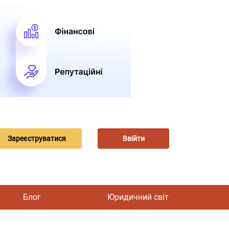
Зареєструватися
Ввійти
Блог
Юридичний світ