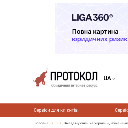
UA
Сервіси для клієнтів
Серві
...
Головна
Выезд мужчин из Украины, изменения