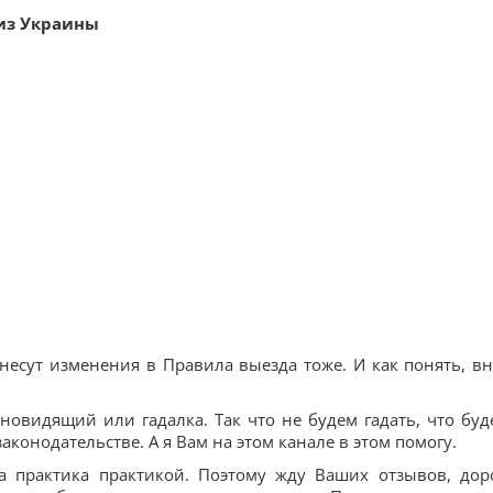
 из Украины
внесут изменения в Правила выезда тоже. И как понять, вн
новидящий или гадалка. Так что не будем гадать, что буде
аконодательстве. А я Вам на этом канале в этом помогу.
 а практика практикой. Поэтому жду Ваших отзывов, дор