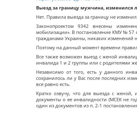
Выезд за границу мужчина, изменился ли
Нет. Правила выезда за границу не изменил
Законопроектом 9342 внесены измене
мобилизации». В постановление КМУ № 57 о
гражданами Украины, никаких изменений н
Поэтому на данный момент времени правила
Все также возможен выезд с женой инвалид
инвалида 1 и 2 группы или с родителями ж
Независимо от того, есть у данного инв
сохранилось ли у Вас после последних изм
все равно есть.
Кратко озвучу, что для выезда с женой, 
документы о ее инвалидности (МСЕК не год
один из документов из п. 2-1 постановления