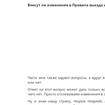
Внесут ли изменения в Правила выезда
Часто мне также задают вопросы, а вдруг 
или нет.
Ответ на этот вопрос может дать только яс
чего нет. Просто отслеживаем изменения в з
Ну и зная нашу страну, теория теорией,