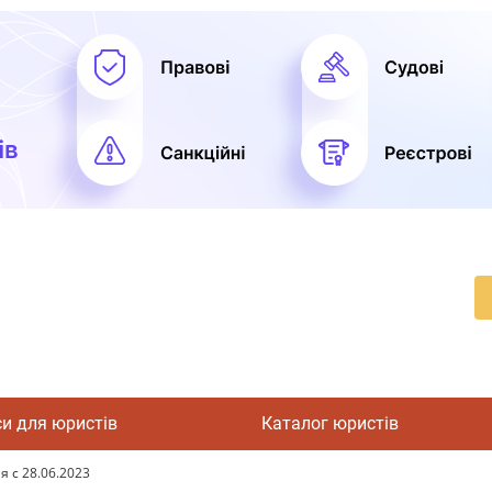
си для юристів
Каталог юристів
 с 28.06.2023