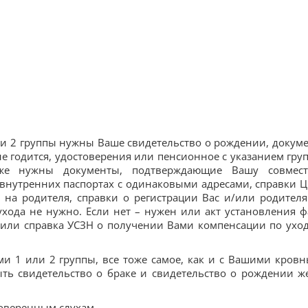
ли 2 группы нужны Ваше свидетельство о рождении, докум
е годится, удостоверения или пенсионное с указанием груп
кже нужны документы, подтверждающие Вашу совмес
 внутренних паспортах с одинаковыми адресами, справки 
 на родителя, справки о регистрации Вас и/или родителя
 ухода не нужно. Если нет – нужен или акт установления ф
 или справка УСЗН о получении Вами компенсации по уход
и 1 или 2 группы, все тоже самое, как и с Вашими кров
ть свидетельство о браке и свидетельство о рождении ж
роверенным слухам.