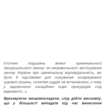
Істотних порушень вимог кримінального
процесуального закону чи неправильного застосування
закону України про кримінальну відповідальність, які
були б підставами для скасування оскаржуваних
судових рішень, колегією суддів не встановлено, а тому
у задоволенні касаційних скарг прокурорів слід
відмовити…».
Враховуючи вищевикладене, слід дійти висновку,
що у більшості випадків під час винесення