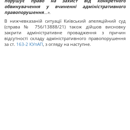
порушує право на захист від конкретного
обвинувачення у вчиненні адміністративного
правопорушення
…
».
В нижчевказаній ситуації Київський апеляційний суд
(справа № 756/13888/21) також дійшов висновку
закрити адміністративне провадження з причин
відсутності складу адміністративного правопорушення
за ст.
163-2
КУпАП
, з огляду на наступне.