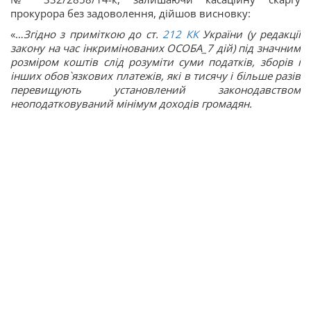
прокурора без задоволення, дійшов висновку:
«…
Згідно з приміткою до ст.
212
КК
України (у редакції
закону на час інкримінованих ОСОБА_7 дій) під значним
розміром коштів слід розуміти суми податків, зборів і
інших обов`язкових платежів, які в тисячу і більше разів
перевищують установлений законодавством
неоподатковуваний мінімум доходів громадян.