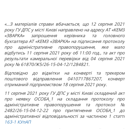
«…
З матеріалів справи вбачається, що 12 серпня 2021
року ГУ ДПС у місті Києві направлено на адресу АТ «КЕМЗ
«ЗВАРКА» запрошення керівника та головного
бухгалтера AT «КЕМЗ «ЗВАРКА» на підписання протоколу
про адміністративне правопорушення, яке мало
відбутись 11 серпня 2021 року об 11:00 год., та акт про
результати камеральної перевірки від 04 серпня 2021
року № 61870/Ж5/26-15-04-12/1284821.
Відповідно до відмітки на конверті та трекером
поштового відправлення 0410717867207, конверт
отриманий підприємством 18 серпня 2021 року.
11 серпня 2021 року ГУ ДПС у місті Києві складений акт
про неявку ОСОБА_1 на складання протоколу про
адміністративне правопорушення та протокол №
2482/26-15-04-12-22 про притягнення ОСОБА_1 до
адміністративної відповідальності за частиною 1 статті
163-1
КУпАП