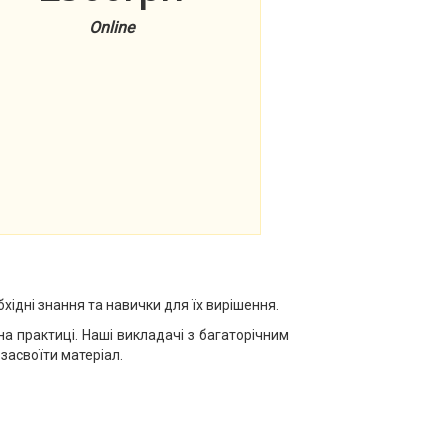
Online
бхідні знання та навички для їх вирішення.
а практиці. Наші викладачі з багаторічним
засвоїти матеріал.