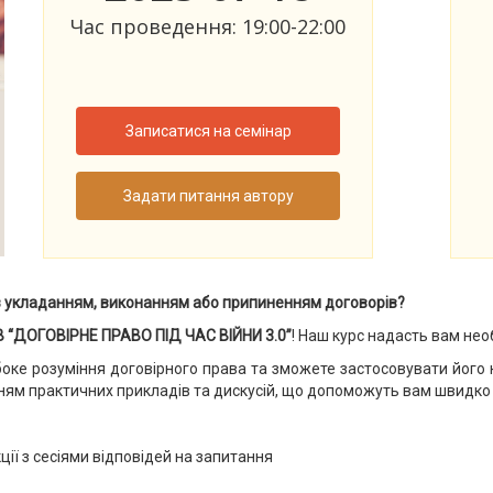
Час проведення: 19:00-22:00
Записатися на семінар
Задати питання автору
з укладанням, виконанням або припиненням договорів?
 “ДОГОВІРНЕ ПРАВО ПІД ЧАС ВІЙНИ 3.0”
! Наш курс надасть вам нео
боке розуміння договірного права та зможете застосовувати його н
ням практичних прикладів та дискусій, що допоможуть вам швидко 
ції з сесіями відповідей на запитання