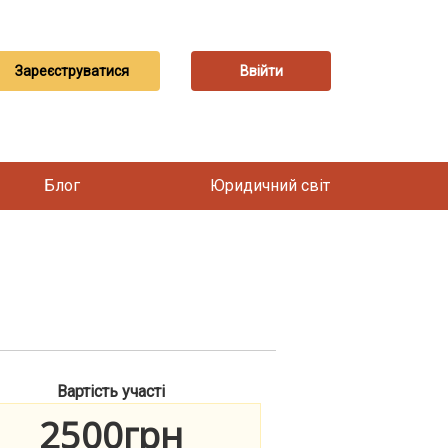
Зареєструватися
Ввійти
Блог
Юридичний світ
Вартість участі
2500грн