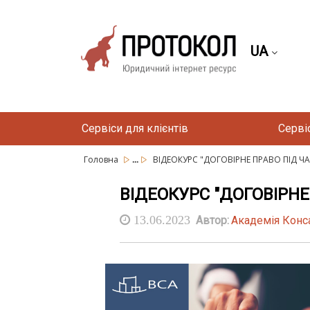
UA
Сервіси для клієнтів
Серві
...
Головна
ВІДЕОКУРС "ДОГОВІРНЕ ПРАВО ПІД ЧА
ВІДЕОКУРС "ДОГОВІРНЕ 
13.06.2023
Автор:
Академія Конс