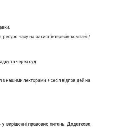
авки.
ресурс часу на захист інтересів компанії/
ядку та через суд.
я з нашими лекторами + сесія відповідей на
ь у вирішенні правових питань. Додаткова