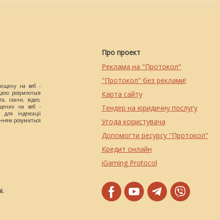
Про проект
Реклама на "Протокол"
"Протокол" без реклами!
міщену на веб -
цією розуміються
Карта сайту
а, скани, відео,
іщених на веб -
Тендер на юридичну послугу
 для індексації
анням розуміється
Угода користувача
Допомогти ресурсу "Протокол"
Кредит онлайн
iGaming Protocol
і.