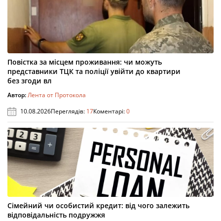
Повістка за місцем проживання: чи можуть
представники ТЦК та поліції увійти до квартири
без згоди вл
Автор:
Лента от Протокола
10.08.2026
Переглядів:
17
Коментарі:
0
Сімейний чи особистий кредит: від чого залежить
відповідальність подружжя