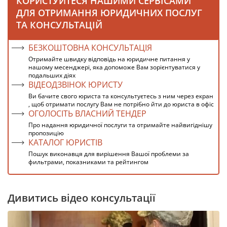
КОРИСТУЙТЕСЯ НАШИМИ СЕРВІСАМИ
ДЛЯ ОТРИМАННЯ ЮРИДИЧНИХ ПОСЛУГ
ТА КОНСУЛЬТАЦІЙ
БЕЗКОШТОВНА КОНСУЛЬТАЦІЯ
Отримайте швидку відповідь на юридичне питання у
нашому месенджері, яка допоможе Вам зорієнтуватися у
подальших діях
ВІДЕОДЗВІНОК ЮРИСТУ
Ви бачите свого юриста та консультуєтесь з ним через екран
, щоб отримати послугу Вам не потрібно йти до юриста в офіс
ОГОЛОСІТЬ ВЛАСНИЙ ТЕНДЕР
Про надання юридичної послуги та отримайте найвигіднішу
пропозицію
КАТАЛОГ ЮРИСТІВ
Пошук виконавця для вирішення Вашої проблеми за
фильтрами, показниками та рейтингом
Дивитись відео консультації