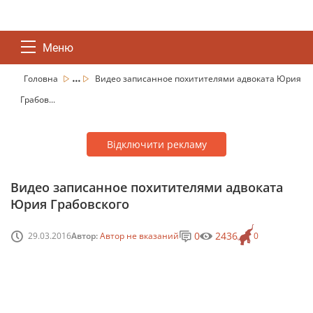
Меню
...
Головна
Видео записанное похитителями адвоката Юрия
Грабов...
Відключити рекламу
Видео записанное похитителями адвоката
Юрия Грабовского
0
2436
29.03.2016
Автор:
Автор не вказаний
0