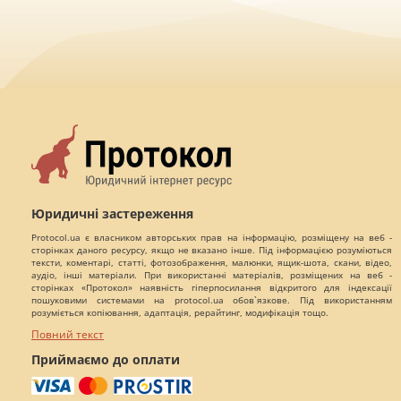
Юридичні застереження
Protocol.ua є власником авторських прав на інформацію, розміщену на веб -
сторінках даного ресурсу, якщо не вказано інше. Під інформацією розуміються
тексти, коментарі, статті, фотозображення, малюнки, ящик-шота, скани, відео,
аудіо, інші матеріали. При використанні матеріалів, розміщених на веб -
сторінках «Протокол» наявність гіперпосилання відкритого для індексації
пошуковими системами на protocol.ua обов`язкове. Під використанням
розуміється копіювання, адаптація, рерайтинг, модифікація тощо.
Повний текст
Приймаємо до оплати