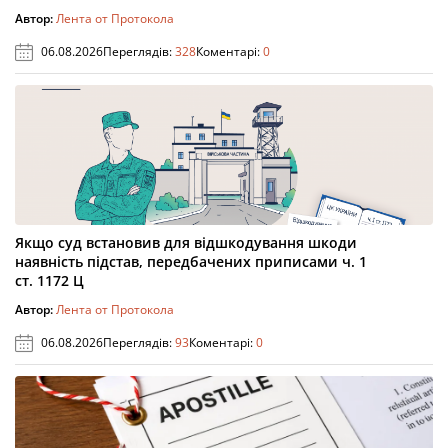
Автор:
Лента от Протокола
06.08.2026
Переглядів:
328
Коментарі:
0
Якщо суд встановив для відшкодування шкоди
наявність підстав, передбачених приписами ч. 1
ст. 1172 Ц
Автор:
Лента от Протокола
06.08.2026
Переглядів:
93
Коментарі:
0