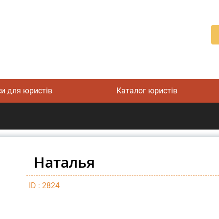
си для юристів
Каталог юристів
Наталья
ID : 2824