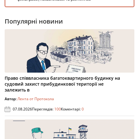
Популярні новини
Право співвласника багатоквартирного будинку на
судовий захист прибудинкової території не
залежить в
Автор:
Лента от Протокола
07.08.2026
Переглядів:
100
Коментарі:
0