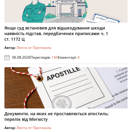
Якщо суд встановив для відшкодування шкоди
наявність підстав, передбачених приписами ч. 1
ст. 1172 Ц
Автор:
Лента от Протокола
06.08.2026
Переглядів:
146
Коментарі:
0
Документи, на яких не проставляється апостиль:
перелік від Мін’юсту
Автор:
Лента от Протокола