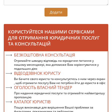
Додати
КОРИСТУЙТЕСЯ НАШИМИ СЕРВІСАМИ
ДЛЯ ОТРИМАННЯ ЮРИДИЧНИХ ПОСЛУГ
ТА КОНСУЛЬТАЦІЙ
БЕЗКОШТОВНА КОНСУЛЬТАЦІЯ
Отримайте швидку відповідь на юридичне питання у
нашому месенджері, яка допоможе Вам зорієнтуватися у
подальших діях
ВІДЕОДЗВІНОК ЮРИСТУ
Ви бачите свого юриста та консультуєтесь з ним через екран
, щоб отримати послугу Вам не потрібно йти до юриста в офіс
ОГОЛОСІТЬ ВЛАСНИЙ ТЕНДЕР
Про надання юридичної послуги та отримайте найвигіднішу
пропозицію
КАТАЛОГ ЮРИСТІВ
Пошук виконавця для вирішення Вашої проблеми за
фильтрами, показниками та рейтингом