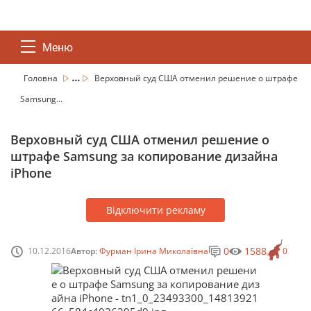
Меню
...
Головна
Верховный суд США отменил решение о штрафе
Samsung...
Верховный суд США отменил решение о
штрафе Samsung за копирование дизайна
iPhone
Відключити рекламу
0
1588
10.12.2016
Автор:
Фурман Ірина Миколаївна
0