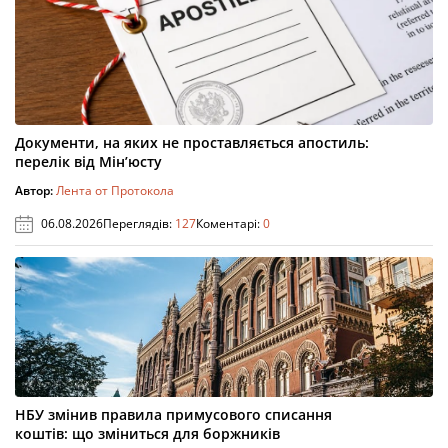
Документи, на яких не проставляється апостиль:
перелік від Мін’юсту
Автор:
Лента от Протокола
06.08.2026
Переглядів:
127
Коментарі:
0
НБУ змінив правила примусового списання
коштів: що зміниться для боржників