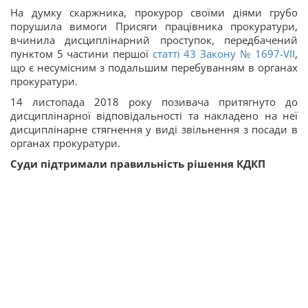
На думку скаржника, прокурор своїми діями грубо
порушила вимоги Присяги працівника прокуратури,
вчинила дисциплінарний проступок, передбачений
пунктом 5 частини першої
статті 43 Закону № 1697-VII
,
що є несумісним з подальшим перебуванням в органах
прокуратури.
14 листопада 2018 року позивача притягнуто до
дисциплінарної відповідальності та накладено на неї
дисциплінарне стягнення у виді звільнення з посади в
органах прокуратури.
Суди підтримали правильність рішення КДКП