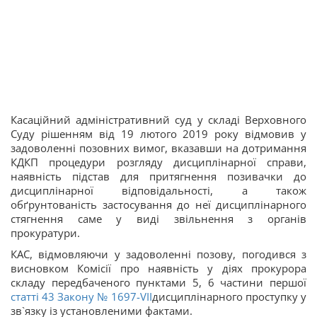
Касаційний адміністративний суд у складі Верховного
Суду рішенням від 19 лютого 2019 року відмовив у
задоволенні позовних вимог, вказавши на дотримання
КДКП процедури розгляду дисциплінарної справи,
наявність підстав для притягнення позивачки до
дисциплінарної відповідальності, а також
обґрунтованість застосування до неї дисциплінарного
стягнення саме у виді звільнення з органів
прокуратури.
КАС, відмовляючи у задоволенні позову, погодився з
висновком Комісії про наявність у діях прокурора
складу передбаченого пунктами 5, 6 частини першої
статті 43 Закону
№ 1697-VII
дисциплінарного проступку у
зв`язку із установленими фактами.