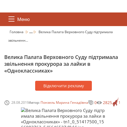
Меню
...
Головна
Велика Палата Верховного Суду підтримала
звільненн...
Велика Палата Верховного Суду підтримала
звільнення прокурора за лайки в
«Одноклассниках»
Відключити рекламу
0
2825
28.08.2019
Автор:
Понзель Марина Генадіївна
1