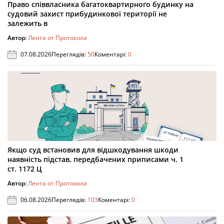
Право співвласника багатоквартирного будинку на
судовий захист прибудинкової території не
залежить в
Автор:
Лента от Протокола
07.08.2026
Переглядів:
50
Коментарі:
0
Якщо суд встановив для відшкодування шкоди
наявність підстав, передбачених приписами ч. 1
ст. 1172 Ц
Автор:
Лента от Протокола
06.08.2026
Переглядів:
103
Коментарі:
0