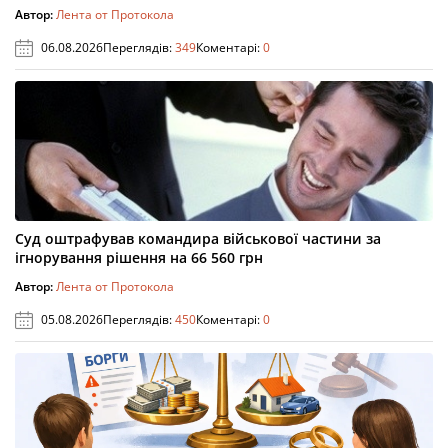
Автор:
Лента от Протокола
06.08.2026
Переглядів:
349
Коментарі:
0
Суд оштрафував командира військової частини за
ігнорування рішення на 66 560 грн
Автор:
Лента от Протокола
05.08.2026
Переглядів:
450
Коментарі:
0