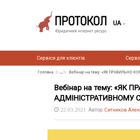
UA
Сервіси для клієнтів
Серві
...
Головна
Вебінар на тему: «ЯК ПРАВИЛЬНО КО
Вебінар на тему: «Я
АДМІНІСТРАТИВНОМУ 
22.03.2021
Автор:
Ситников Алек