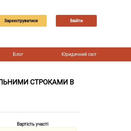
Зареєструватися
Ввійти
Блог
Юридичний світ
УАЛЬНИМИ СТРОКАМИ В
Вартість участі