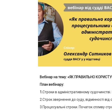
Вебінар на тему:
«
ЯК ПРАВИЛЬНО КОРИСТУ
План вебінару:
1.
Строки в адміністративному судочинстві. 
2.Строк звернення до суду, відмінності від
3.Процесуальні строки. Початок спливу стро