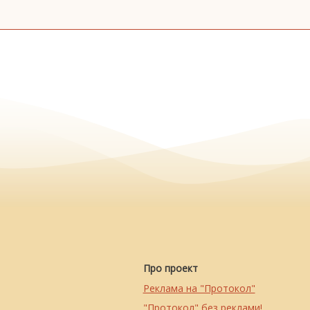
Про проект
Реклама на "Протокол"
"Протокол" без реклами!