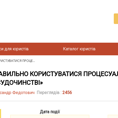
си для юристів
Каталог юристів
РИСТУВАТИСЯ ПРОЦЕ...
К ПРАВИЛЬНО КОРИСТУВАТИСЯ ПРОЦЕС
СУДОЧИНСТВІ»
сандр Федотович
Переглядів :
2456
Дата події