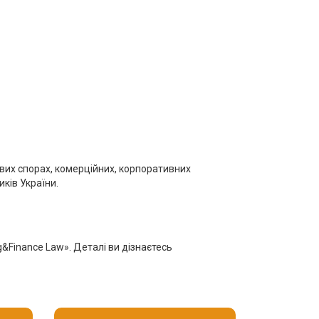
сових спорах, комерційних, корпоративних
иків України.
g&Finance Law». Деталі ви дізнаєтесь