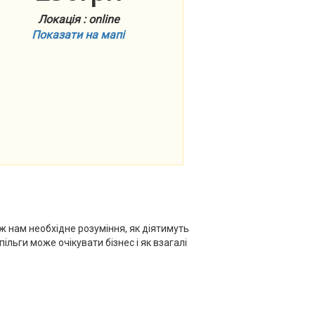
Локація : online
Показати на мапі
ж нам необхідне розуміння, як діятимуть
льги може очікувати бізнес і як взагалі