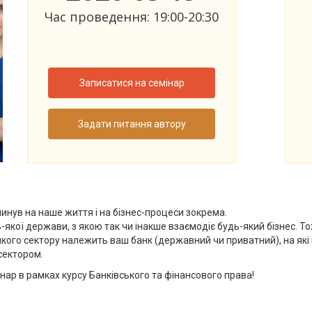
Час проведення: 19:00-20:30
Записатися на семінар
Задати питання автору
линув на наше життя і на бізнес-процеси зокрема.
кої держави, з якою так чи інакше взаємодіє будь-який бізнес. То
кого сектору належить ваш банк (державний чи приватний), на які пі
сектором.
інар в рамках курсу Банківського та фінансового права!