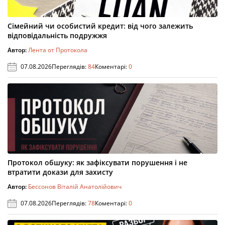
Сімейний чи особистий кредит: від чого залежить
відповідальність подружжя
Автор:
Лента от Протокола
07.08.2026
Переглядів:
84
Коментарі:
0
Протокол обшуку: як зафіксувати порушення і не
втратити докази для захисту
Автор:
Бессонов Віталій Анатолійович
07.08.2026
Переглядів:
78
Коментарі:
0