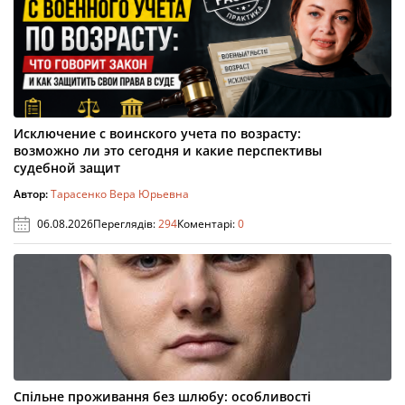
Исключение с воинского учета по возрасту:
возможно ли это сегодня и какие перспективы
судебной защит
Автор:
Тарасенко Вера Юрьевна
06.08.2026
Переглядів:
294
Коментарі:
0
Спільне проживання без шлюбу: особливості