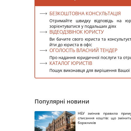
БЕЗКОШТОВНА КОНСУЛЬТАЦІЯ
Отримайте швидку відповідь на ю
зорієнтуватися у подальших діях
ВІДЕОДЗВІНОК ЮРИСТУ
Ви бачите свого юриста та консультує
йти до юриста в офіс
ОГОЛОСІТЬ ВЛАСНИЙ ТЕНДЕР
Про надання юридичної послуги та от
КАТАЛОГ ЮРИСТІВ
Пошук виконавця для вирішення Вашої
Популярні новини
НБУ змінив правила приму
списання коштів: що змінит
боржників