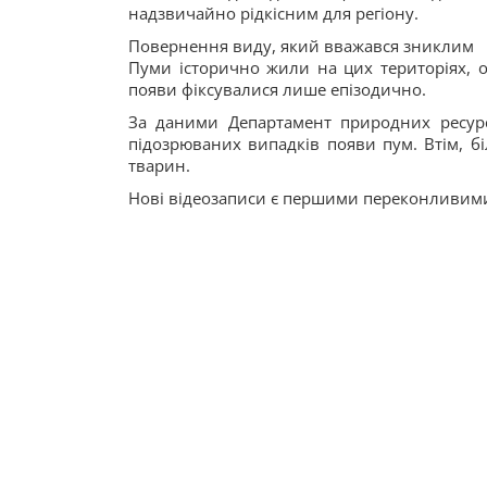
надзвичайно рідкісним для регіону.
Повернення виду, який вважався зниклим
Пуми історично жили на цих територіях, од
появи фіксувалися лише епізодично.
За даними Департамент природних ресурс
підозрюваних випадків появи пум. Втім, бі
тварин.
Нові відеозаписи є першими переконливими