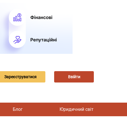
Зареєструватися
Ввійти
Блог
Юридичний світ