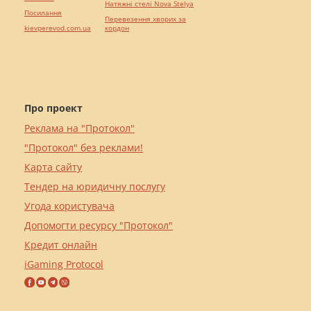
Натяжні стелі Nova Stelya
Посилання
Перевезення хворих за
kievperevod.com.ua
кордон
Про проект
Реклама на "Протокол"
"Протокол" без реклами!
Карта сайту
Тендер на юридичну послугу
Угода користувача
Допомогти ресурсу "Протокол"
Кредит онлайн
iGaming Protocol