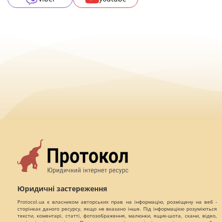
Юридичні застереження
Protocol.ua є власником авторських прав на інформацію, розміщену на веб -
сторінках даного ресурсу, якщо не вказано інше. Під інформацією розуміються
тексти, коментарі, статті, фотозображення, малюнки, ящик-шота, скани, відео,