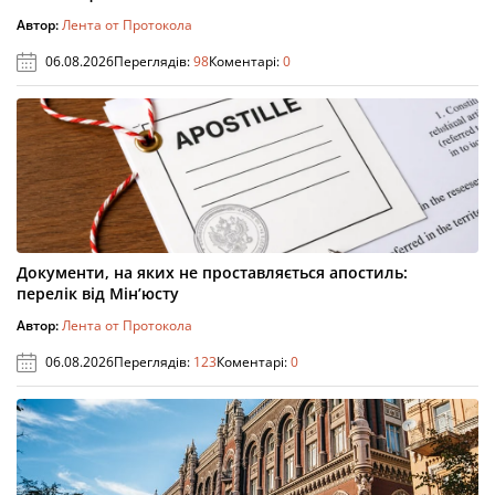
Автор:
Лента от Протокола
06.08.2026
Переглядів:
98
Коментарі:
0
Документи, на яких не проставляється апостиль:
перелік від Мін’юсту
Автор:
Лента от Протокола
06.08.2026
Переглядів:
123
Коментарі:
0