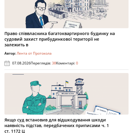
Право співвласника багатоквартирного будинку на
судовий захист прибудинкової території не
залежить в
Автор:
Лента от Протокола
07.08.2026
Переглядів:
38
Коментарі:
0
Якщо суд встановив для відшкодування шкоди
наявність підстав, передбачених приписами ч. 1
ст. 1172 Ц