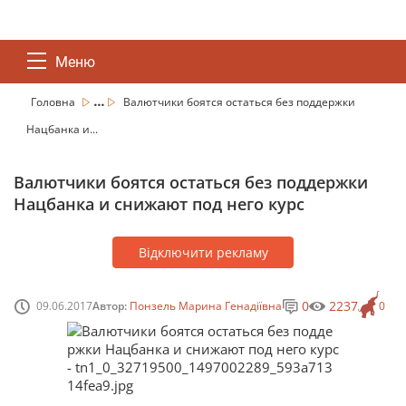
Меню
...
Головна
Валютчики боятся остаться без поддержки
Нацбанка и...
Валютчики боятся остаться без поддержки
Нацбанка и снижают под него курс
Відключити рекламу
0
2237
09.06.2017
Автор:
Понзель Марина Генадіївна
0