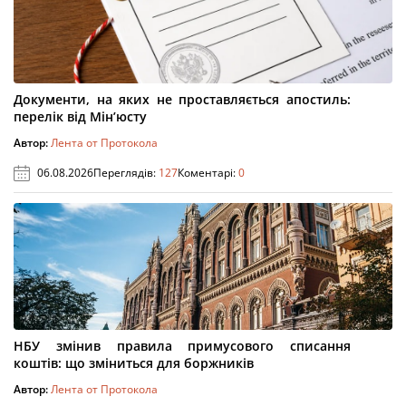
Документи, на яких не проставляється апостиль:
перелік від Мін’юсту
Автор:
Лента от Протокола
06.08.2026
Переглядів:
127
Коментарі:
0
НБУ змінив правила примусового списання
коштів: що зміниться для боржників
Автор:
Лента от Протокола