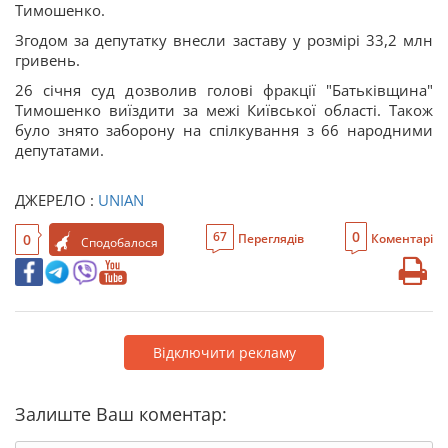
Тимошенко.
Згодом за депутатку внесли заставу у розмірі 33,2 млн
гривень.
26 січня суд дозволив голові фракції "Батьківщина"
Тимошенко виїздити за межі Київської області. Також
було знято заборону на спілкування з 66 народними
депутатами.
ДЖЕРЕЛО :
UNIAN
0
67
0
Переглядів
Коментарі
Сподобалося
Відключити рекламу
Залиште Ваш коментар: