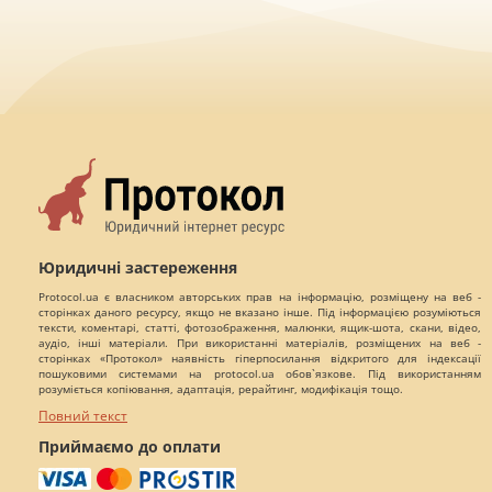
Юридичні застереження
Protocol.ua є власником авторських прав на інформацію, розміщену на веб -
сторінках даного ресурсу, якщо не вказано інше. Під інформацією розуміються
тексти, коментарі, статті, фотозображення, малюнки, ящик-шота, скани, відео,
аудіо, інші матеріали. При використанні матеріалів, розміщених на веб -
сторінках «Протокол» наявність гіперпосилання відкритого для індексації
пошуковими системами на protocol.ua обов`язкове. Під використанням
розуміється копіювання, адаптація, рерайтинг, модифікація тощо.
Повний текст
Приймаємо до оплати