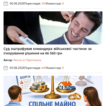
06.08.2026
Переглядів:
344
Коментарі:
0
Суд оштрафував командира військової частини за
ігнорування рішення на 66 560 грн
Автор:
Лента от Протокола
05.08.2026
Переглядів:
449
Коментарі:
0