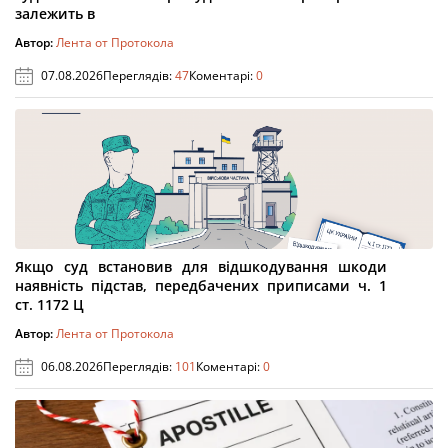
залежить в
Автор:
Лента от Протокола
07.08.2026
Переглядів:
47
Коментарі:
0
Якщо суд встановив для відшкодування шкоди
наявність підстав, передбачених приписами ч. 1
ст. 1172 Ц
Автор:
Лента от Протокола
06.08.2026
Переглядів:
101
Коментарі:
0