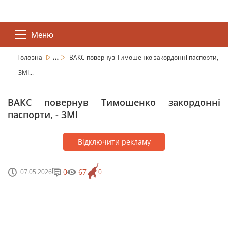
Меню
...
Головна
ВАКС повернув Тимошенко закордонні паспорти,
- ЗМІ...
ВАКС повернув Тимошенко закордонні
паспорти, - ЗМІ
Відключити рекламу
0
67
07.05.2026
0