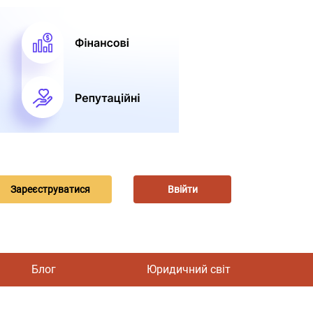
Зареєструватися
Ввійти
Блог
Юридичний світ