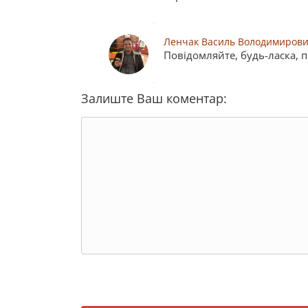
Ленчак Василь Володимиров
Повідомляйте, будь-ласка, пр
Залиште Ваш коментар: