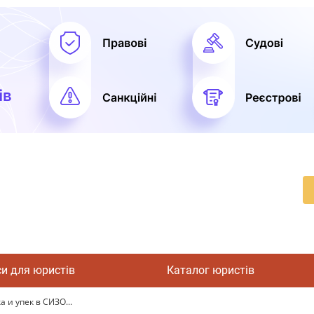
си для юристів
Каталог юристів
 и упек в СИЗО...