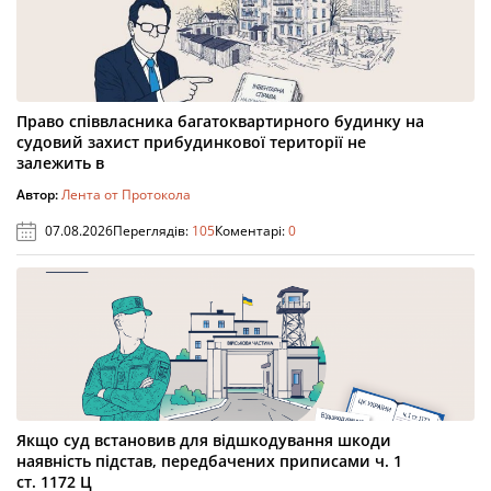
Право співвласника багатоквартирного будинку на
судовий захист прибудинкової території не
залежить в
Автор:
Лента от Протокола
07.08.2026
Переглядів:
105
Коментарі:
0
Якщо суд встановив для відшкодування шкоди
наявність підстав, передбачених приписами ч. 1
ст. 1172 Ц