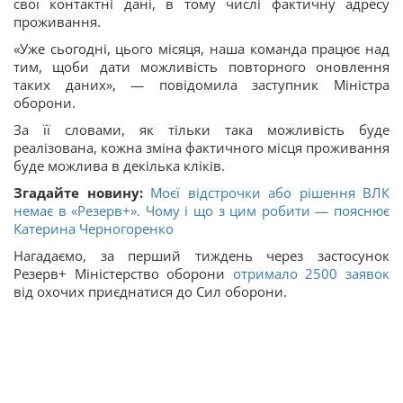
свої контактні дані, в тому числі фактичну адресу
проживання.
«Уже сьогодні, цього місяця, наша команда працює над
тим, щоби дати можливість повторного оновлення
таких даних», — повідомила заступник Міністра
оборони.
За її словами, як тільки така можливість буде
реалізована, кожна зміна фактичного місця проживання
буде можлива в декілька кліків.
Згадайте новину:
Моєї відстрочки або рішення ВЛК
немає в «Резерв+». Чому і що з цим робити — пояснює
Катерина Черногоренко
Нагадаємо, за перший тиждень через застосунок
Резерв+ Міністерство оборони
отримало 2500 заявок
від охочих приєднатися до Сил оборони.