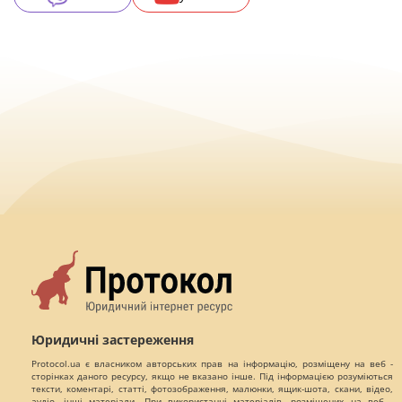
Юридичні застереження
Protocol.ua є власником авторських прав на інформацію, розміщену на веб -
сторінках даного ресурсу, якщо не вказано інше. Під інформацією розуміються
тексти, коментарі, статті, фотозображення, малюнки, ящик-шота, скани, відео,
аудіо, інші матеріали. При використанні матеріалів, розміщених на веб -