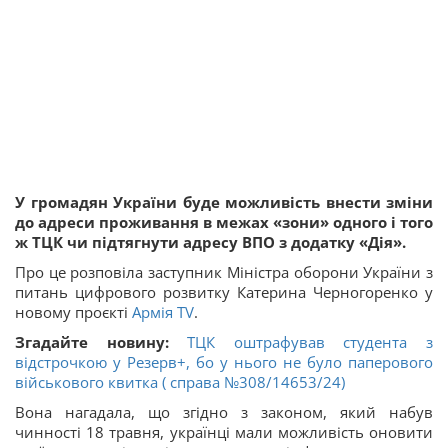
У громадян України буде можливість внести зміни
до адреси проживання в межах «зони» одного і того
ж ТЦК чи підтягнути адресу ВПО з додатку «Дія».
Про це розповіла заступник Міністра оборони України з
питань цифрового розвитку Катерина Черногоренко у
новому проєкті
Армія TV
.
Згадайте новину:
ТЦК оштрафував студента з
відстрочкою у Резерв+, бо у нього не було паперового
військового квитка ( справа №308/14653/24)
Вона нагадала, що згідно з законом, який набув
чинності 18 травня, українці мали можливість оновити