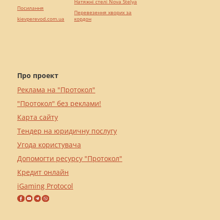
Натяжні стелі Nova Stelya
Посилання
Перевезення хворих за
kievperevod.com.ua
кордон
Про проект
Реклама на "Протокол"
"Протокол" без реклами!
Карта сайту
Тендер на юридичну послугу
Угода користувача
Допомогти ресурсу "Протокол"
Кредит онлайн
iGaming Protocol