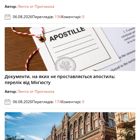
Автор:
Лента от Протокола
06.08.2026
Переглядів:
156
Коментарі:
0
Документи, на яких не проставляється апостиль:
перелік від Мін’юсту
Автор:
Лента от Протокола
06.08.2026
Переглядів:
174
Коментарі:
0