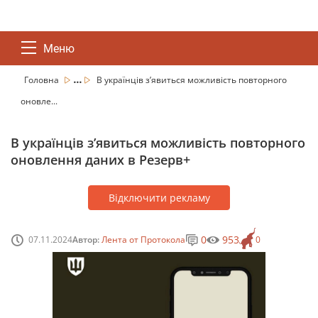
Меню
...
Головна
В українців з’явиться можливість повторного
оновле...
В українців з’явиться можливість повторного
оновлення даних в Резерв+
Відключити рекламу
0
953
07.11.2024
Автор:
Лента от Протокола
0