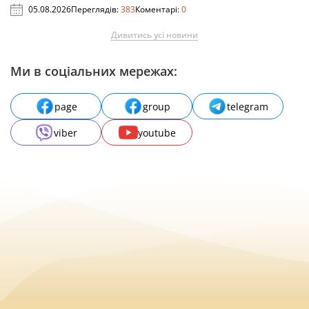
05.08.2026
Переглядів:
383
Коментарі:
0
Дивитись усі новини
Ми в соціальних мережах:
page
group
telegram
viber
youtube