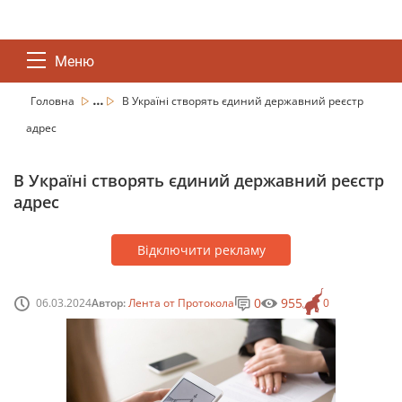
Меню
...
Головна
В Україні створять єдиний державний реєстр
адрес
В Україні створять єдиний державний реєстр
адрес
Відключити рекламу
0
955
06.03.2024
Автор:
Лента от Протокола
0