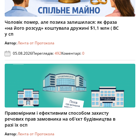
Чоловік помер, але позика залишилася: як фраза
«на його розсуд» коштувала дружині $1,1 млн ( ВС
у сп
Автор:
Лента от Протокола
05.08.2026
Переглядів:
492
Коментарі:
0
Правомірним і ефективним способом захисту
речових прав замовника на об’єкт будівництва в
разі їх осп
Автор:
Лента от Протокола