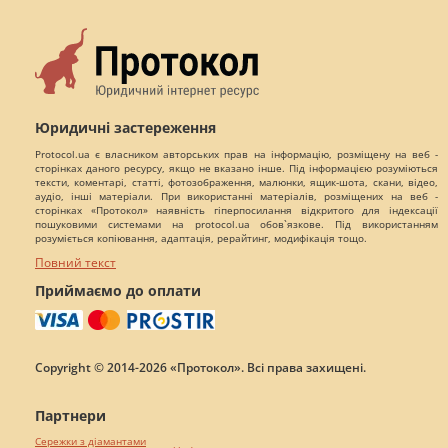
Юридичні застереження
Protocol.ua є власником авторських прав на інформацію, розміщену на веб -
сторінках даного ресурсу, якщо не вказано інше. Під інформацією розуміються
тексти, коментарі, статті, фотозображення, малюнки, ящик-шота, скани, відео,
аудіо, інші матеріали. При використанні матеріалів, розміщених на веб -
сторінках «Протокол» наявність гіперпосилання відкритого для індексації
пошуковими системами на protocol.ua обов`язкове. Під використанням
розуміється копіювання, адаптація, рерайтинг, модифікація тощо.
Повний текст
Приймаємо до оплати
Copyright © 2014-2026 «Протокол». Всі права захищені.
Партнери
Сережки з діамантами