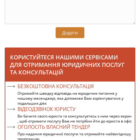
Додати
КОРИСТУЙТЕСЯ НАШИМИ СЕРВІСАМИ
ДЛЯ ОТРИМАННЯ ЮРИДИЧНИХ ПОСЛУГ
ТА КОНСУЛЬТАЦІЙ
БЕЗКОШТОВНА КОНСУЛЬТАЦІЯ
Отримайте швидку відповідь на юридичне питання у
нашому месенджері, яка допоможе Вам зорієнтуватися у
подальших діях
ВІДЕОДЗВІНОК ЮРИСТУ
Ви бачите свого юриста та консультуєтесь з ним через екран
, щоб отримати послугу Вам не потрібно йти до юриста в офіс
ОГОЛОСІТЬ ВЛАСНИЙ ТЕНДЕР
Про надання юридичної послуги та отримайте найвигіднішу
пропозицію