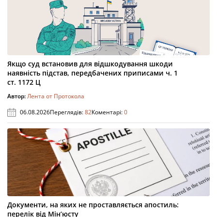
Якщо суд встановив для відшкодування шкоди
наявність підстав, передбачених приписами ч. 1
ст. 1172 Ц
Автор:
Лента от Протокола
06.08.2026
Переглядів:
82
Коментарі:
0
Документи, на яких не проставляється апостиль:
перелік від Мін’юсту