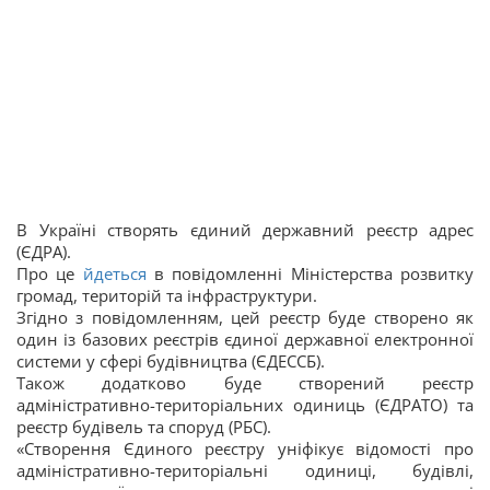
В Україні створять єдиний державний реєстр адрес
(ЄДРА).
Про це
йдеться
в повідомленні Міністерства розвитку
громад, територій та інфраструктури.
Згідно з повідомленням, цей реєстр буде створено як
один із базових реєстрів єдиної державної електронної
системи у сфері будівництва (ЄДЕССБ).
Також додатково буде створений реєстр
адміністративно-територіальних одиниць (ЄДРАТО) та
реєстр будівель та споруд (РБС).
«Створення Єдиного реєстру уніфікує відомості про
адміністративно-територіальні одиниці, будівлі,