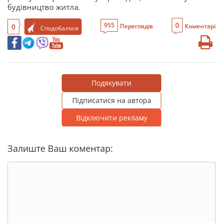
будівництво житла.
0
955
0
Переглядів
Коментарі
Сподобалося
Подякувати
Підписатися на автора
Відключити рекламу
Залиште Ваш коментар: