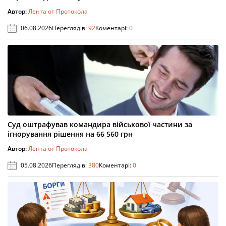
Автор:
Лента от Протокола
06.08.2026
Переглядів:
92
Коментарі:
0
Суд оштрафував командира військової частини за
ігнорування рішення на 66 560 грн
Автор:
Лента от Протокола
05.08.2026
Переглядів:
380
Коментарі:
0