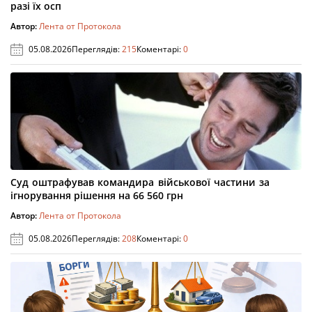
разі їх осп
Автор:
Лента от Протокола
05.08.2026
Переглядів:
215
Коментарі:
0
Суд оштрафував командира військової частини за
ігнорування рішення на 66 560 грн
Автор:
Лента от Протокола
05.08.2026
Переглядів:
208
Коментарі:
0