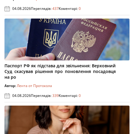
04.08.2026
Переглядів:
437
Коментарі:
0
Паспорт РФ як підстава для звільнення: Верховний
Суд скасував рішення про поновлення посадовця
на ро
Автор:
Лента от Протокола
04.08.2026
Переглядів:
339
Коментарі:
0