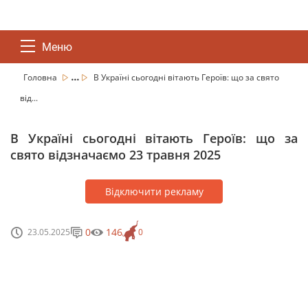
Меню
...
Головна
В Україні сьогодні вітають Героїв: що за свято
від...
В Україні сьогодні вітають Героїв: що за
свято відзначаємо 23 травня 2025
Відключити рекламу
0
146
23.05.2025
0