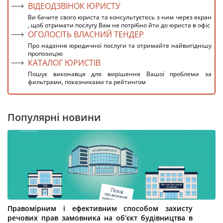
ВІДЕОДЗВІНОК ЮРИСТУ
Ви бачите свого юриста та консультуєтесь з ним через екран
, щоб отримати послугу Вам не потрібно йти до юриста в офіс
ОГОЛОСІТЬ ВЛАСНИЙ ТЕНДЕР
Про надання юридичної послуги та отримайте найвигіднішу
пропозицію
КАТАЛОГ ЮРИСТІВ
Пошук виконавця для вирішення Вашої проблеми за
фильтрами, показниками та рейтингом
Популярні новини
Правомірним і ефективним способом захисту
речових прав замовника на об’єкт будівництва в