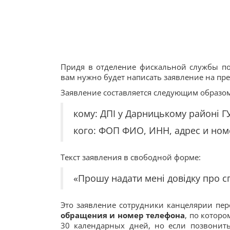
Придя в отделение фискальной службы по
вам нужно будет написать заявление на пре
Заявление составляется следующим образом
кому: ДПІ у Дарницькому районі ГУ
кого: ФОП ФИО, ИНН, адрес и ном
Текст заявления в свободной форме:
«Прошу надати мені довідку про сп
Это заявление сотрудники канцелярии пер
обращения и номер телефона
, по которо
30 календарных дней, но если позвонит