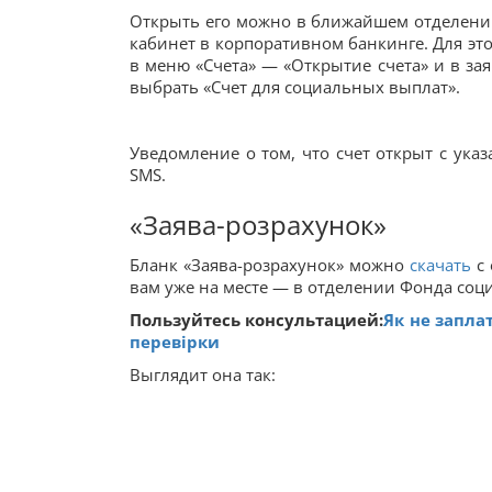
Открыть его можно в ближайшем отделении
кабинет в корпоративном банкинге. Для эт
в меню «Счета» — «Открытие счета» и в зая
выбрать «Счет для социальных выплат».
Уведомление о том, что счет открыт с ука
SMS.
«Заява-розрахунок»
Бланк «Заява-розрахунок» можно
скачать
с 
вам уже на месте — в отделении Фонда соц
Пользуйтесь консультацией:
Як не запла
перевірки
Выглядит она так: