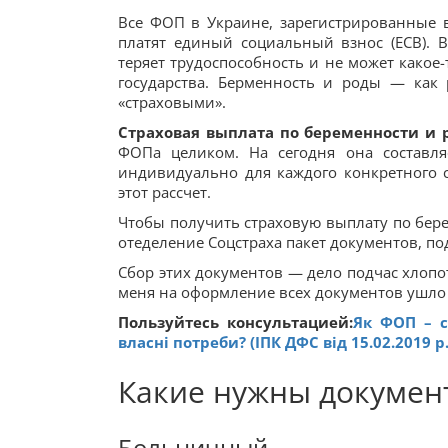
Все ФОП в Украине, зарегистрированные в
платят единый социальный взнос (ЕСВ). 
теряет трудоспособность и не может какое
государства. Берменность и роды — как
«страховыми».
Страховая выплата по беременности и 
ФОПа целиком. На сегодня она составля
индивидуально для каждого конкретного с
этот рассчет.
Чтобы получить страховую выплату по бер
отеделение Соцстраха пакет документов, по
Сбор этих документов — дело подчас хлопо
меня на оформление всех документов ушло 
Пользуйтесь консультацией:
Як ФОП – с
власні потреби? (ІПК ДФС від 15.02.2019 р.
Какие нужны докумен
Больничный