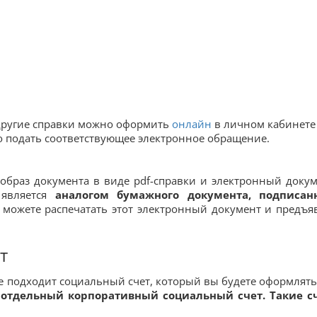
и другие справки можно оформить
онлайн
в личном кабинете
жно подать соответствующее электронное обращение.
образ документа в виде pdf-справки и электронный докум
является
аналогом бумажного документа, подписан
 можете распечатать этот электронный документ и предъя
т
 подходит социальный счет, который вы будете оформлять
отдельный корпоративный социальный счет. Такие с