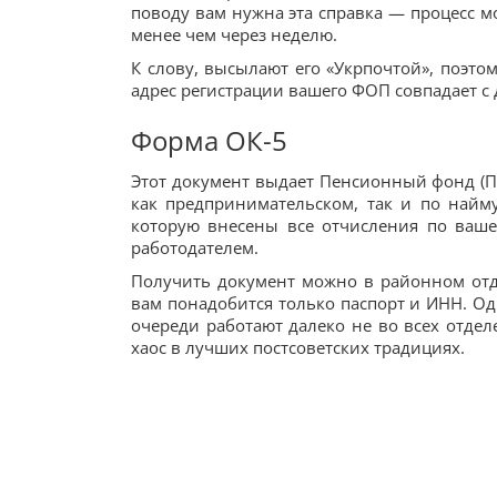
поводу вам нужна эта справка — процесс м
менее чем через неделю.
К слову, высылают его «Укрпочтой», поэто
адрес регистрации вашего ФОП совпадает с
Форма ОК-5
Этот документ выдает Пенсионный фонд (ПФ
как предпринимательском, так и по найму
которую внесены все отчисления по ва
работодателем.
Получить документ можно в районном отд
вам понадобится только паспорт и ИНН. Од
очереди работают далеко не во всех отдел
хаос в лучших постсоветских традициях.