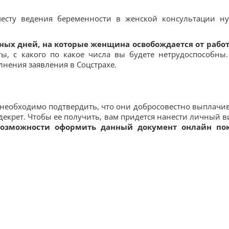
есту ведения беременности в женской консультации н
ных дней, на которые женщина освобождается от рабо
, с какого по какое числа вы будете нетрудоспособны.
лнения заявления в Соцстрахе.
необходимо подтвердить, что они добросовестно выплачи
 декрет. Чтобы ее получить, вам придется нанести личный в
возможности оформить данный документ онлайн по