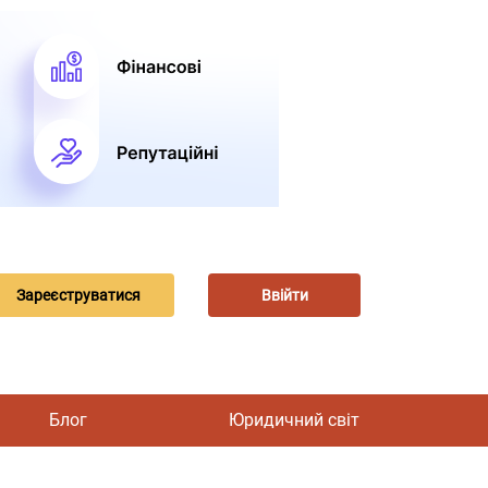
Зареєструватися
Ввійти
Блог
Юридичний світ