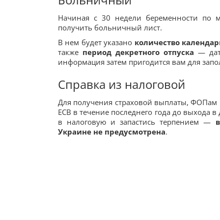
Начиная с 30 недели беременности по м
получить больничный лист.
В нем будет указано
количество календар
также
период
декретного отпуска
— даты
информация затем пригодится вам для запо
Справка из налоговой
Для получения страховой выплаты, ФОПам 
ЕСВ в течение последнего года до выхода в
в налоговую и запастись терпением —
Украине не предусмотрена
.