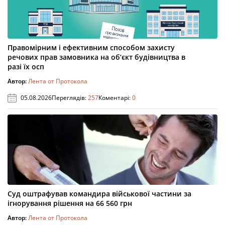
Правомірним і ефективним способом захисту
речових прав замовника на об’єкт будівництва в
разі їх осп
Автор:
Лента от Протокола
05.08.2026
Переглядів:
257
Коментарі:
0
Суд оштрафував командира військової частини за
ігнорування рішення на 66 560 грн
Автор:
Лента от Протокола