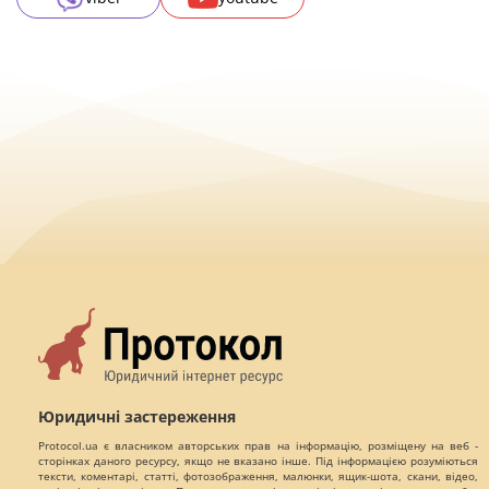
Юридичні застереження
Protocol.ua є власником авторських прав на інформацію, розміщену на веб -
сторінках даного ресурсу, якщо не вказано інше. Під інформацією розуміються
тексти, коментарі, статті, фотозображення, малюнки, ящик-шота, скани, відео,