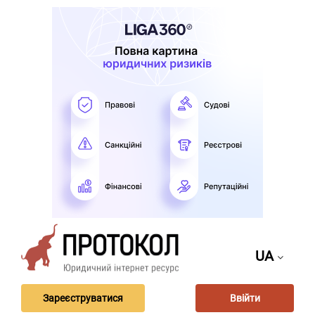
UA
Зареєструватися
Ввійти