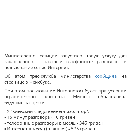
Министерство юстиции запустило новую услугу для
заключенных - платные телефонные разговоры и
пользование сетью Интернет.
Об этом прес-служба министерства
сообщила
на
странице в Фейсбуке.
При этом пользование Интернетом будет при условии
ограниченного контента. Минюст обнародовал
будущие расценки:
ГУ "Киевский следственный изолятор":
▪️ 15 минут разговора - 10 гривен
▪️ телефонные разговоры в месяц - 345 гривен
▪️ Интернет в месяц (планшет) - 575 гривен.