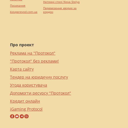
Натяжні стелі Nova Stelya
Посилання
Перевезення хворих за
kievperevod.com.ua
кордон
Про проект
Реклама на "Протокол"
"Протокол" без реклами!
Карта сайту
Тендер на юридичну послугу
Угода користувача
Допомогти ресурсу "Протокол"
Кредит онлайн
iGaming Protocol