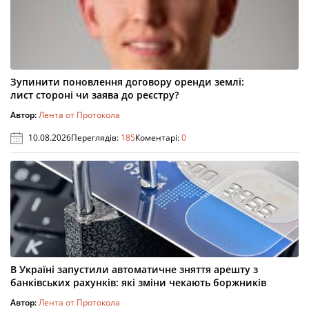
Зупинити поновлення договору оренди землі:
лист стороні чи заява до реєстру?
Автор:
Лента от Протокола
10.08.2026
Переглядів:
185
Коментарі:
0
В Україні запустили автоматичне зняття арешту з
банківських рахунків: які зміни чекають боржників
Автор:
Лента от Протокола