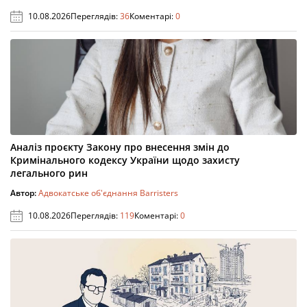
10.08.2026
Переглядів:
36
Коментарі:
0
Аналіз проєкту Закону про внесення змін до
Кримінального кодексу України щодо захисту
легального рин
Автор:
Адвокатське об'єднання Barristers
10.08.2026
Переглядів:
119
Коментарі:
0