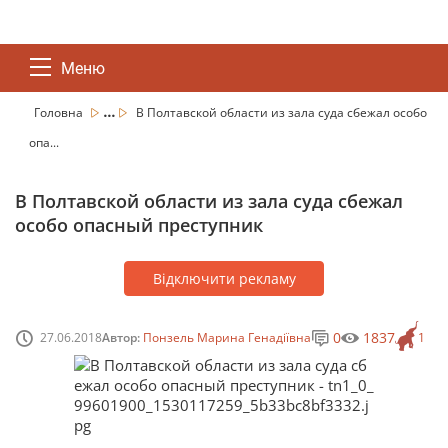
Меню
...
Головна
В Полтавской области из зала суда сбежал особо
опа...
В Полтавской области из зала суда сбежал
особо опасный преступник
Відключити рекламу
0
1837
27.06.2018
Автор:
Понзель Марина Генадіївна
1