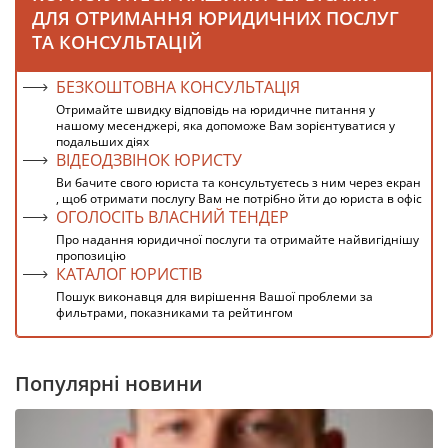
ДЛЯ ОТРИМАННЯ ЮРИДИЧНИХ ПОСЛУГ
ТА КОНСУЛЬТАЦІЙ
БЕЗКОШТОВНА КОНСУЛЬТАЦІЯ
Отримайте швидку відповідь на юридичне питання у
нашому месенджері, яка допоможе Вам зорієнтуватися у
подальших діях
ВІДЕОДЗВІНОК ЮРИСТУ
Ви бачите свого юриста та консультуєтесь з ним через екран
, щоб отримати послугу Вам не потрібно йти до юриста в офіс
ОГОЛОСІТЬ ВЛАСНИЙ ТЕНДЕР
Про надання юридичної послуги та отримайте найвигіднішу
пропозицію
КАТАЛОГ ЮРИСТІВ
Пошук виконавця для вирішення Вашої проблеми за
фильтрами, показниками та рейтингом
Популярні новини