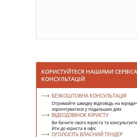
КОРИСТУЙТЕСЯ НАШИМИ СЕРВІС
КОНСУЛЬТАЦІЙ
БЕЗКОШТОВНА КОНСУЛЬТАЦІЯ
Отримайте швидку відповідь на юриди
зорієнтуватися у подальших діях
ВІДЕОДЗВІНОК ЮРИСТУ
Ви бачите свого юриста та консультуєт
йти до юриста в офіс
ОГОЛОСІТЬ ВЛАСНИЙ ТЕНДЕР