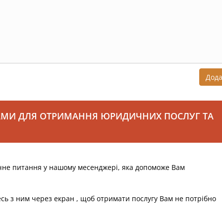
Дод
АМИ ДЛЯ ОТРИМАННЯ ЮРИДИЧНИХ ПОСЛУГ ТА
чне питання у нашому месенджері, яка допоможе Вам
есь з ним через екран , щоб отримати послугу Вам не потрібно