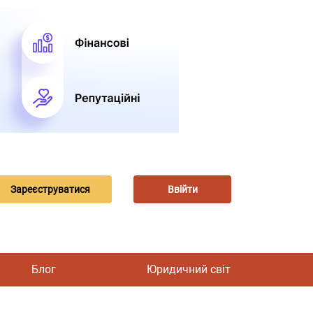
Зареєструватися
Ввійти
Блог
Юридичний світ