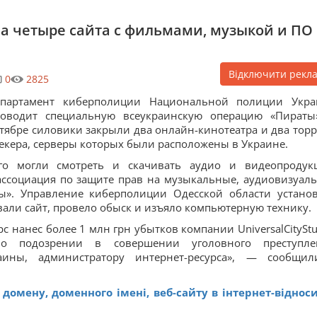
а четыре сайта с фильмами, музыкой и ПО
Відключити рекл
0
2825
епартамент киберполиции Национальной полиции Укр
роводит специальную всеукраинскую операцию «Пираты
тябре силовики закрыли два онлайн-кинотеатра и два торр
екера, серверы которых были расположены в Украине.
рого могли смотреть и скачивать аудио и видеопродук
ассоциация по защите прав на музыкальные, аудиовизуал
». Управление киберполиции Одесской области устано
вали сайт, провело обыск и изъяло компьютерную технику.
 нанес более 1 млн грн убытков компании UniversalCityStu
о подозрении в совершении уголовного преступле
аины, администратору интернет-ресурса», — сообщи
 домену, доменного імені, веб-сайту в інтернет-віднос