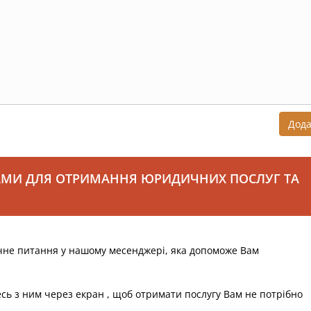
Дод
АМИ ДЛЯ ОТРИМАННЯ ЮРИДИЧНИХ ПОСЛУГ ТА
чне питання у нашому месенджері, яка допоможе Вам
есь з ним через екран , щоб отримати послугу Вам не потрібно