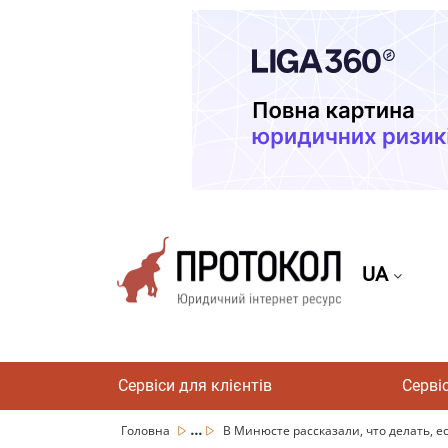
UA
Сервіси для клієнтів
Серві
...
Головна
В Минюсте рассказали, что делать, ес