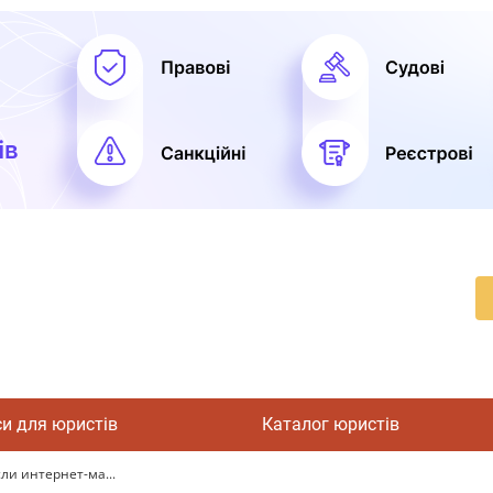
си для юристів
Каталог юристів
ли интернет-ма...