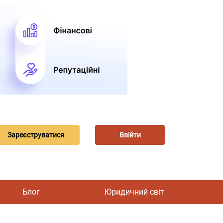
Зареєструватися
Ввійти
Блог
Юридичний світ