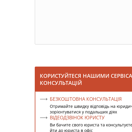
КОРИСТУЙТЕСЯ НАШИМИ СЕРВІС
КОНСУЛЬТАЦІЙ
БЕЗКОШТОВНА КОНСУЛЬТАЦІЯ
Отримайте швидку відповідь на юриди
зорієнтуватися у подальших діях
ВІДЕОДЗВІНОК ЮРИСТУ
Ви бачите свого юриста та консультуєт
йти до юриста в офіс