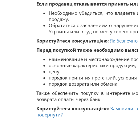
Если продавец отказывается принять ил
Необходимо убедиться, что владеете
продажу.
Обратиться с заявлением о нарушени
Украины или в суд по месту своего пр
Користуйтеся консультацією:
Як безпечно
Перед покупкой также необходимо выяс
наименование и местонахождение про
основные характеристики продукции,
цену,
порядок принятия претензий, условия 
порядок возврата или обмена.
Также обеспечить покупку в интернете 
возврата оплаты через банк.
Користуйтеся консультацією:
Замовили те
повернути?