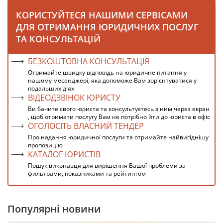
КОРИСТУЙТЕСЯ НАШИМИ СЕРВІСАМИ
ДЛЯ ОТРИМАННЯ ЮРИДИЧНИХ ПОСЛУГ
ТА КОНСУЛЬТАЦІЙ
БЕЗКОШТОВНА КОНСУЛЬТАЦІЯ
Отримайте швидку відповідь на юридичне питання у
нашому месенджері, яка допоможе Вам зорієнтуватися у
подальших діях
ВІДЕОДЗВІНОК ЮРИСТУ
Ви бачите свого юриста та консультуєтесь з ним через екран
, щоб отримати послугу Вам не потрібно йти до юриста в офіс
ОГОЛОСІТЬ ВЛАСНИЙ ТЕНДЕР
Про надання юридичної послуги та отримайте найвигіднішу
пропозицію
КАТАЛОГ ЮРИСТІВ
Пошук виконавця для вирішення Вашої проблеми за
фильтрами, показниками та рейтингом
Популярні новини