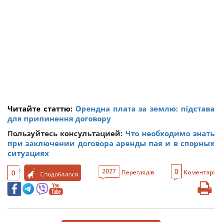
Читайте статтю:
Орендна плата за землю: підстава
для припинення договору
Пользуйтесь консультацией:
Что необходимо знать
при заключении договора аренды пая и в спорных
ситуациях
0
2027
0
Переглядів
Коментарі
Сподобалося