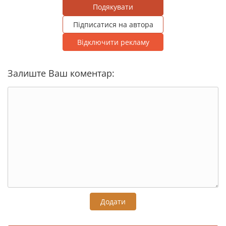
Подякувати
Підписатися на автора
Відключити рекламу
Залиште Ваш коментар:
Додати