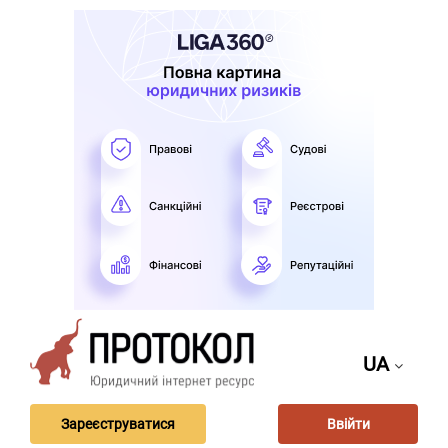
UA
Зареєструватися
Ввійти