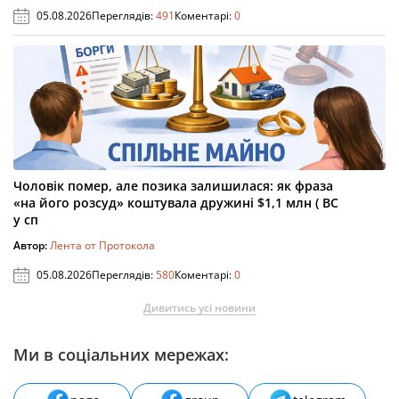
05.08.2026
Переглядів:
491
Коментарі:
0
Чоловік помер, але позика залишилася: як фраза
«на його розсуд» коштувала дружині $1,1 млн ( ВС
у сп
Автор:
Лента от Протокола
05.08.2026
Переглядів:
580
Коментарі:
0
Дивитись усі новини
Ми в соціальних мережах: