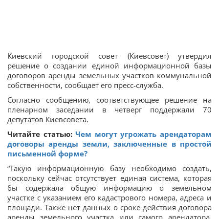
Киевский городской совет (Киевсовет) утвердил
решение о создании единой информационной базы
договоров аренды земельных участков коммунальной
собственности, сообщает его пресс-служба.
Согласно сообщению, соответствующее решение на
пленарном заседании в четверг поддержали 70
депутатов Киевсовета.
Читайте статью:
Чем могут угрожать арендаторам
договоры аренды земли, заключенные в простой
письменной форме?
“Такую информационную базу необходимо создать,
поскольку сейчас отсутствует единая система, которая
бы содержала общую информацию о земельном
участке с указанием его кадастрового номера, адреса и
площади. Также нет данных о сроке действия договора
аренды земельного участка или самого арендатора,