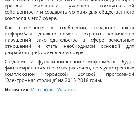
аренды земельных участков коммунальной
собственности и создавать условия для общественного
контроля в этой сфере.
Как отмечается в сообщении, создание такой
информбазы должно помочь сократить количество
нарушений законодательства в сфере земельных
отношений и стать необходимой основой для
разработки реформы в этой сфере.
Создание и функционирование информбазы будет
финансироваться в рамках расходов, предусмотренных
комплексной городской целевой программой
“Электронная столица” на 2015-2018 годы.
Источник:
Интерфакс-Украина