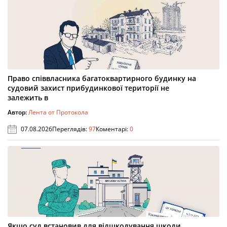
Право співвласника багатоквартирного будинку на
судовий захист прибудинкової території не
залежить в
Автор:
Лента от Протокола
07.08.2026
Переглядів:
97
Коментарі:
0
Якщо суд встановив для відшкодування шкоди