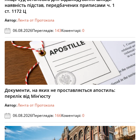
наявність підстав, передбачених приписами ч. 1
ст. 1172 Ц
Автор:
Лента от Протокола
06.08.2026
Переглядів:
143
Коментарі:
0
Документи, на яких не проставляється апостиль:
перелік від Мін’юсту
Автор:
Лента от Протокола
06.08.2026
Переглядів:
166
Коментарі:
0