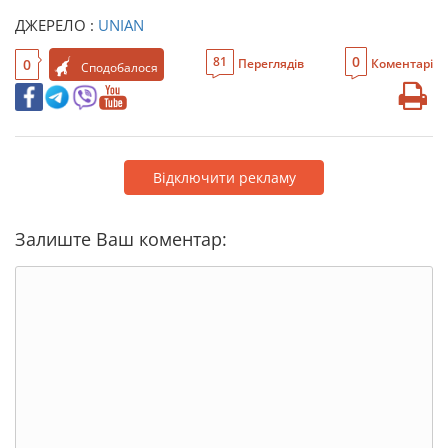
ДЖЕРЕЛО :
UNIAN
0
81
0
Переглядів
Коментарі
Сподобалося
Відключити рекламу
Залиште Ваш коментар: