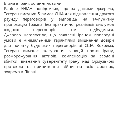
Війна в Ірані: останні новини
Раніше УНІАН повідомляв, що за даними джерела,
Тегеран висунув 5 вимог США для відновлення другого
раунду переговорів у відповідь на 14-пунктну
пропозицію Трампа. Без практичної реалізації цих умов
жодних переговорів не відбудеться.
Джерело наголосило, що заявлені Іраном попередні
умови є мінімальними гарантіями зміцнення довіри
для початку будь-яких переговорів зі США. Зокрема,
Тегеран вимагає скасування санкцій проти Ірану,
розморожування активів, компенсацію за завдані
збитки, визнання суверенітету Ірану над Ормузькою
протокою та припинення війни на всіх фронтах,
зокрема в Лівані.