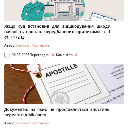
Якщо суд встановив для відшкодування шкоди
наявність підстав, передбачених приписами ч. 1
ст. 1172 Ц
Автор:
Лента от Протокола
06.08.2026
Переглядів:
101
Коментарі:
0
Документи, на яких не проставляється апостиль:
перелік від Мін’юсту
Автор:
Лента от Протокола