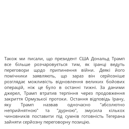
Також ми писали, що президент США Дональд Трамп
все більше розчаровується тим, як іранці ведуть
переговори щодо припинення війни. Деякі його
помічники заявляють, що зараз він серйозніше
розглядає можливість відновлення великих бойових
операцій, ніж це було в останні тижні. За даними
джерел, Трамп втратив терпіння через продовження
закриття Ормузької протоки. Остання відповідь Ірану,
яку Трамп назвав одночасно "абсолютно
неприйнятною" та "дурною", змусила кількох
чиновників поставити під сумнів готовність Тегерана
зайняти серйозну переговорну позицію.