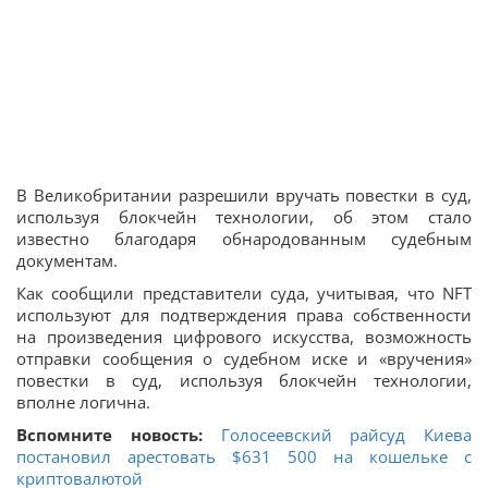
В Великобритании разрешили вручать повестки в суд,
используя блокчейн технологии, об этом стало
известно благодаря обнародованным судебным
документам.
Как сообщили представители суда, учитывая, что NFT
используют для подтверждения права собственности
на произведения цифрового искусства, возможность
отправки сообщения о судебном иске и «вручения»
повестки в суд, используя блокчейн технологии,
вполне логична.
Вспомните новость:
Голосеевский райсуд Киева
постановил арестовать $631 500 на кошельке с
криптовалютой