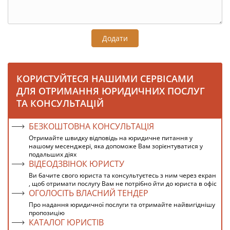
Додати
КОРИСТУЙТЕСЯ НАШИМИ СЕРВІСАМИ
ДЛЯ ОТРИМАННЯ ЮРИДИЧНИХ ПОСЛУГ
ТА КОНСУЛЬТАЦІЙ
БЕЗКОШТОВНА КОНСУЛЬТАЦІЯ
Отримайте швидку відповідь на юридичне питання у
нашому месенджері, яка допоможе Вам зорієнтуватися у
подальших діях
ВІДЕОДЗВІНОК ЮРИСТУ
Ви бачите свого юриста та консультуєтесь з ним через екран
, щоб отримати послугу Вам не потрібно йти до юриста в офіс
ОГОЛОСІТЬ ВЛАСНИЙ ТЕНДЕР
Про надання юридичної послуги та отримайте найвигіднішу
пропозицію
КАТАЛОГ ЮРИСТІВ