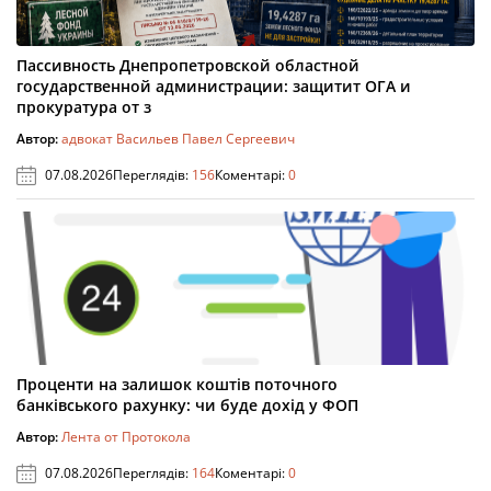
Пассивность Днепропетровской областной
государственной администрации: защитит ОГА и
прокуратура от з
Автор:
адвокат Васильев Павел Сергеевич
07.08.2026
Переглядів:
156
Коментарі:
0
Проценти на залишок коштів поточного
банківського рахунку: чи буде дохід у ФОП
Автор:
Лента от Протокола
07.08.2026
Переглядів:
164
Коментарі:
0