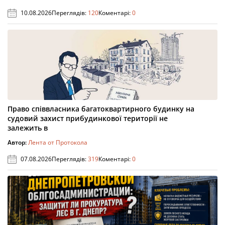
10.08.2026
Переглядів:
120
Коментарі:
0
Право співвласника багатоквартирного будинку на
судовий захист прибудинкової території не
залежить в
Автор:
Лента от Протокола
07.08.2026
Переглядів:
319
Коментарі:
0