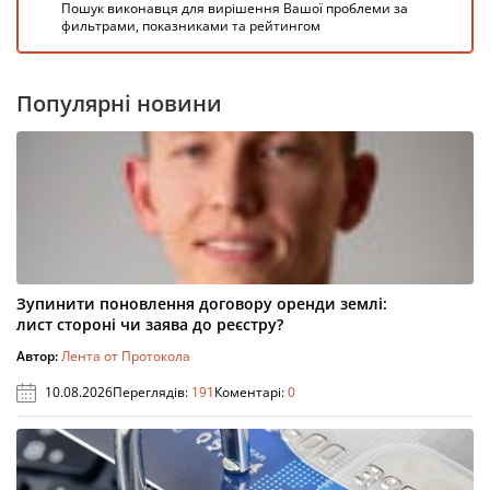
Пошук виконавця для вирішення Вашої проблеми за
фильтрами, показниками та рейтингом
Популярні новини
Зупинити поновлення договору оренди землі:
лист стороні чи заява до реєстру?
Автор:
Лента от Протокола
10.08.2026
Переглядів:
191
Коментарі:
0