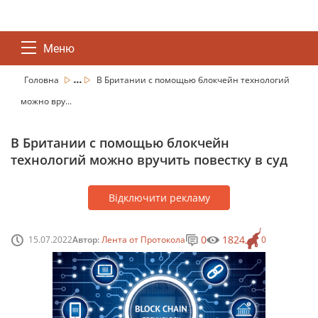
Меню
...
Головна
В Британии с помощью блокчейн технологий
можно вру...
В Британии с помощью блокчейн
технологий можно вручить повестку в суд
Відключити рекламу
0
1824
15.07.2022
Автор:
Лента от Протокола
0