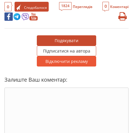
0
1824
0
Переглядів
Коментарі
Сподобалося
Подякувати
Підписатися на автора
Відключити рекламу
Залиште Ваш коментар: