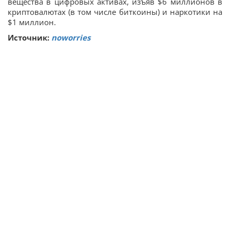
вещества в цифровых активах, изъяв $6 миллионов в
криптовалютах (в том числе биткоины) и наркотики на
$1 миллион.
Источник:
noworries