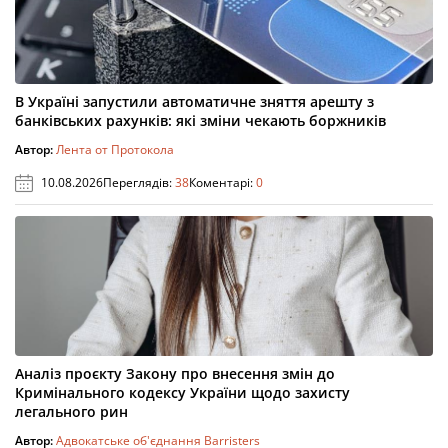
В Україні запустили автоматичне зняття арешту з
банківських рахунків: які зміни чекають боржників
Автор:
Лента от Протокола
10.08.2026
Переглядів:
38
Коментарі:
0
Аналіз проєкту Закону про внесення змін до
Кримінального кодексу України щодо захисту
легального рин
Автор:
Адвокатське об'єднання Barristers