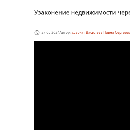
Узаконение недвижимости чере
27.05.2024
Автор:
адвокат Васильев Павел Сергеев