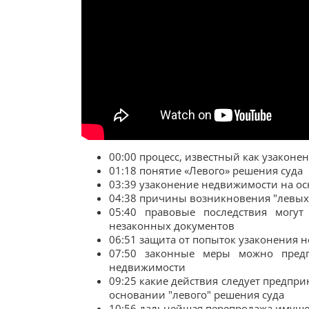
00:00 процесс, известный как узакон
01:18 понятие «Левого» решения суда
03:39 узаконение недвижимости на ос
04:38 причины возникновения "левых
05:40 правовые последствия могу
незаконных документов
06:51 защита от попыток узаконения
07:50 законные меры можно пред
недвижимости
09:25 какие действия следует предпри
основании "левого" решения суда
10:56 дальнейшая перепродажа имуще