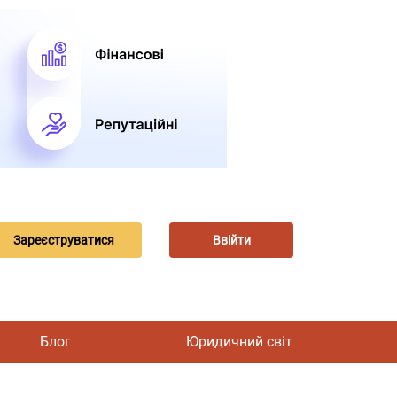
Зареєструватися
Ввійти
Блог
Юридичний світ