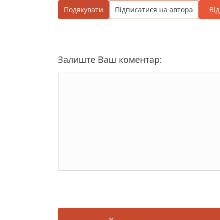
Подякувати
Підписатися на автора
Ві
Залиште Ваш коментар: