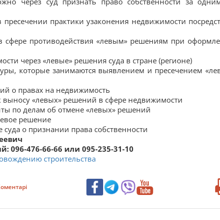
жно через суд признать право собственности за одни
 в пресечении практики узаконения недвижимости посредс
а в сфере противодействия «левым» решениям при оформл
ости через «левые» решения суда в стране (регионе)
туры, которые занимаются выявлением и пресечением «ле
ний о правах на недвижимость
 к выносу «левых» решений в сфере недвижимости
нты по делам об отмене «левых» решений
левое решение
 суда о признании права собственности
геевич
 096-476-66-66 или 095-235-31-10
ровождению строительства
оментарі