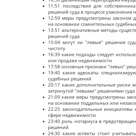
11:51 последствия для собственник
решений суда в процессе узаконения
12:59 меры предусмотрены законом 
на основании сомнительных судебны
13:51 альтернативные методы сущест
решений суда
15:04 могут ли "левые" решения су
чистоту
16:39 какие подходы следует использ
или продаже недвижимости
17:58 основные признаки "левых" реш
19:40 какие адвокаты специализиру
судебных решений
20:17 какие дополнительные риски м
затронутой "левыми" решениями суда
21:09 какие меры предусмотрены зак
на основании поддельных или незако
22:25 законодательные инициативы 
сфере недвижимости
23:40 роль нотариуса в предотвраще
решений
24:30 какие аспекты стоит учитыва