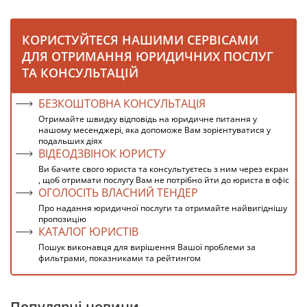
КОРИСТУЙТЕСЯ НАШИМИ СЕРВІСАМИ
ДЛЯ ОТРИМАННЯ ЮРИДИЧНИХ ПОСЛУГ
ТА КОНСУЛЬТАЦІЙ
БЕЗКОШТОВНА КОНСУЛЬТАЦІЯ
Отримайте швидку відповідь на юридичне питання у
нашому месенджері, яка допоможе Вам зорієнтуватися у
подальших діях
ВІДЕОДЗВІНОК ЮРИСТУ
Ви бачите свого юриста та консультуєтесь з ним через екран
, щоб отримати послугу Вам не потрібно йти до юриста в офіс
ОГОЛОСІТЬ ВЛАСНИЙ ТЕНДЕР
Про надання юридичної послуги та отримайте найвигіднішу
пропозицію
КАТАЛОГ ЮРИСТІВ
Пошук виконавця для вирішення Вашої проблеми за
фильтрами, показниками та рейтингом
Популярні новини