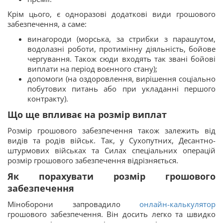
Крім цього, є одноразові додаткові види грошового
забезпечення, а саме:
винагороди (морська, за стрибки з парашутом,
водолазні роботи, протимінну діяльність, бойове
чергування. Також сюди входять так звані бойові
виплати на період воєнного стану);
допомоги (на оздоровлення, вирішення соціально
побутових питань або при укладанні першого
контракту).
Що ще впливає на розмір виплат
Розмір грошового забезпечення також залежить від
видів та родів військ. Так, у Сухопутних, Десантно-
штурмових військах та Силах спеціальних операцій
розмір грошового забезпечення відрізняється.
Як порахувати розмір грошового
забезпечення
Міноборони запровадило
онлайн-калькулятор
грошового забезпечення. Він досить легко та швидко