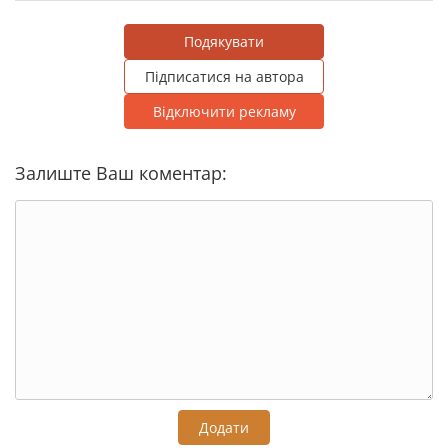
Подякувати
Підписатися на автора
Відключити рекламу
Залиште Ваш коментар:
Додати