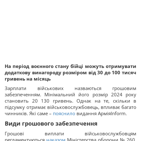
На період воєнного стану бійці можуть отримувати
додаткову винагороду розміром від 30 до 100 тисяч
гривень на місяць
Зарплати військових назваються грошовим
забезпеченням. Мінімальний його розмір 2024 року
становить 20 130 гривень. Однак на те, скільки в
підсумку отримає військовослужбовець, впливає багато
чинників. Які саме –
пояснило
видання АрміяInform.
Види грошового забезпечення
Грошові виплати військовослужбовцям
регламентуються
наказом
Міністерства оборони № 260.