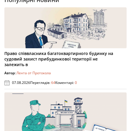
Право співвласника багатоквартирного будинку на
судовий захист прибудинкової території не
залежить в
Автор:
Лента от Протокола
07.08.2026
Переглядів:
64
Коментарі:
0