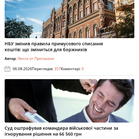
НБУ змінив правила примусового списання
коштів: що зміниться для боржників
Автор:
Лента от Протокола
06.08.2026
Переглядів:
357
Коментарі:
0
Суд оштрафував командира військової частини за
ігнорування рішення на 66 560 грн