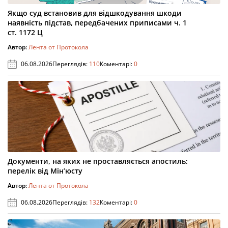
Якщо суд встановив для відшкодування шкоди
наявність підстав, передбачених приписами ч. 1
ст. 1172 Ц
Автор:
Лента от Протокола
06.08.2026
Переглядів:
110
Коментарі:
0
Документи, на яких не проставляється апостиль:
перелік від Мін’юсту
Автор:
Лента от Протокола
06.08.2026
Переглядів:
132
Коментарі:
0