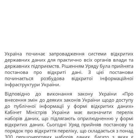
Україна починає запровадження системи відкритих
державних даних для практично всіх органів влади та
державних підприємств. Рішенням Уряду була прийнята
постанова про відкриті дані. З цієї постанови
починається розбудова відкритої інформаційної
інфраструктури України.
Відповідно до виконання закону України «Про
внесення змін до деяких законів України щодо доступу
до публічної інформації у формі відкритих даних»
Кабінет Міністрів України має визначити перелік
наборів даних, що підлягають оприлюдненню у формі
відкритих даних. Сьогодні Уряд прийняв постанову та
порядок про відкриття переліку, що складається з понад
300 першочергових наборів даних, багато з яких є