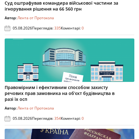
Суд оштрафував командира військової частини за
ігнорування рішення на 66 560 грн
Автор:
Лента от Протокола
05.08.2026
Переглядів:
335
Коментарі:
0
Правомірним і ефективним способом захисту
речових прав замовника на об’єкт будівництва в
разі їх осп
Автор:
Лента от Протокола
05.08.2026
Переглядів:
354
Коментарі:
0