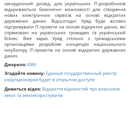
закордонний досвід, для українських ІТ-розробників
відкриваються безкінечні можливості для створення
нових електронних сервісів на основі відкритих
державних даних. Відсьогодні Уряд буде всіляко
підтримувати ІТ-проекти на основі відкритих даних, які
спрямовані на українських громадян та український
бізнес. Вже зараз Уряд спільно з громадськими
організаціями розробляє концепцію національного
інкубатору ІТ-проектів на основі відкритих державних
даних.
Джерело:
КМУ
Згадайте новину:
Единый государственный реестр
корупционеров будет в открытом доступе
Дивиться відео:
Відкриття відомостей про власників
землі та землекористувачів