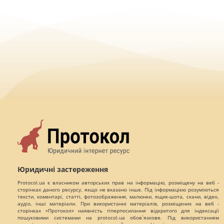
Юридичні застереження
Protocol.ua є власником авторських прав на інформацію, розміщену на веб -
сторінках даного ресурсу, якщо не вказано інше. Під інформацією розуміються
тексти, коментарі, статті, фотозображення, малюнки, ящик-шота, скани, відео,
аудіо, інші матеріали. При використанні матеріалів, розміщених на веб -
сторінках «Протокол» наявність гіперпосилання відкритого для індексації
пошуковими системами на protocol.ua обов`язкове. Під використанням