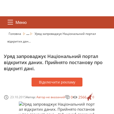
Меню
...
Головна
Уряд запроваджує Національний портал
відкритих дан...
Уряд запроваджує Національний портал
відкритих даних. Прийнято постанову про
відкриті дані.
Відключити рекламу
0
2566
23.10.2015
Автор:
Автор не вказаний
0