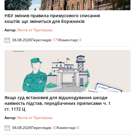
НБУ змінив правила примусового списання
коштів: що зміниться для боржників
Автор:
Лента от Протокола
06.08.2026
Переглядів:
179
Коментарі:
0
Якщо суд встановив для відшкодування шкоди
наявність підстав, передбачених приписами ч. 1
ст. 1172 Ц
Автор:
Лента от Протокола
06.08.2026
Переглядів:
33
Коментарі:
0