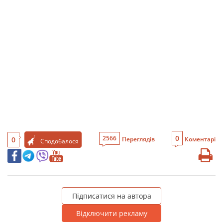
0
2566
0
Переглядів
Коментарі
Сподобалося
Підписатися на автора
Відключити рекламу