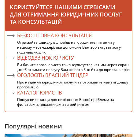
КОРИСТУЙТЕСЯ НАШИМИ СЕРВІСАМИ
ДЛЯ ОТРИМАННЯ ЮРИДИЧНИХ ПОСЛУГ
ТА КОНСУЛЬТАЦІЙ
БЕЗКОШТОВНА КОНСУЛЬТАЦІЯ
Отримайте швидку відповідь на юридичне питання у
нашому месенджері, яка допоможе Вам зорієнтуватися у
подальших діях
ВІДЕОДЗВІНОК ЮРИСТУ
Ви бачите свого юриста та консультуєтесь з ним через екран
, щоб отримати послугу Вам не потрібно йти до юриста в офіс
ОГОЛОСІТЬ ВЛАСНИЙ ТЕНДЕР
Про надання юридичної послуги та отримайте найвигіднішу
пропозицію
КАТАЛОГ ЮРИСТІВ
Пошук виконавця для вирішення Вашої проблеми за
фильтрами, показниками та рейтингом
Популярні новини