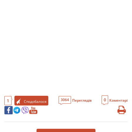
0
3064
1
Переглядів
Коментарі
Сподобалося