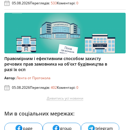
05.08.2026
Переглядів:
533
Коментарі:
0
Правомірним і ефективним способом захисту
речових прав замовника на об’єкт будівництва в
разі їх осп
Автор:
Лента от Протокола
05.08.2026
Переглядів:
402
Коментарі:
0
Дивитись усі новини
Ми в соціальних мережах:
page
group
telegram