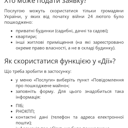
Хто може подати заявку?
Послугою можуть скористатися тільки громадяни
України, у яких від початку війни 24 лютого було
пошкоджено:
приватні будинки (садибні, дачні та садові);
квартири;
інші житлові приміщення (на які зареєстровано
окреме право власності, а не в складі будинку).
Як скористатися функцією у «Дії»?
Що треба зробити в застосунку:
у меню «Послуги» виберіть пункт «Повідомлення
про пошкоджене майно»;
заповніть форму. Для цього знадобиться така
інформація:
ПІБ;
РНОКПП;
контактні дані (телефон та адреса електронної
пошти);