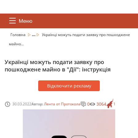
Меню
...
Головна
Українці можуть подати заявку про пошкоджене
майно...
Українці можуть подати заявку про
пошкоджене майно в "Дії": інструкція
Відключити рекламу
0
3064
30.03.2022
Автор:
Лента от Протокола
1