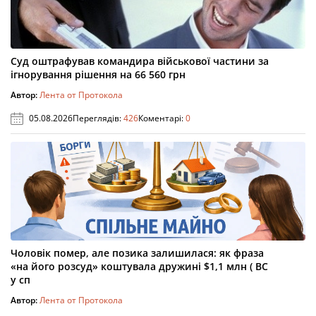
Суд оштрафував командира військової частини за
ігнорування рішення на 66 560 грн
Автор:
Лента от Протокола
05.08.2026
Переглядів:
426
Коментарі:
0
Чоловік помер, але позика залишилася: як фраза
«на його розсуд» коштувала дружині $1,1 млн ( ВС
у сп
Автор:
Лента от Протокола