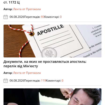
ст. 1172 Ц
Автор:
Лента от Протокола
06.08.2026
Переглядів:
93
Коментарі:
0
Документи, на яких не проставляється апостиль:
перелік від Мін’юсту
Автор:
Лента от Протокола
06.08.2026
Переглядів:
119
Коментарі:
0