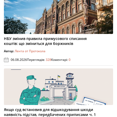
НБУ змінив правила примусового списання
коштів: що зміниться для боржників
Автор:
Лента от Протокола
06.08.2026
Переглядів:
328
Коментарі:
0
Якщо суд встановив для відшкодування шкоди
наявність підстав, передбачених приписами ч. 1