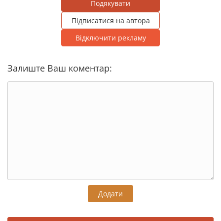
Подякувати
Підписатися на автора
Відключити рекламу
Залиште Ваш коментар:
Додати