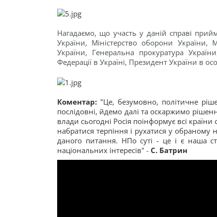
Нагадаємо, що участь у даній справі прий
України, Міністерство оборони України, М
України, Генеральна прокуратура Україн
Федерації в Україні, Президент України в осо
Коментар:
"Це, безумовно, політичне ріш
послідовні, йдемо далі та оскаржимо рішенн
влади сьогодні Росія поінформує всі країни 
набратися терпіння і рухатися у обраному 
даного питання. НПо суті - це і є наша с
національних інтересів"
-
С. Батрин