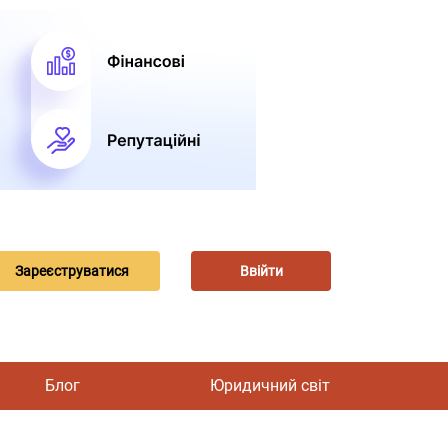
Зареєструватися
Ввійти
Блог
Юридичний світ