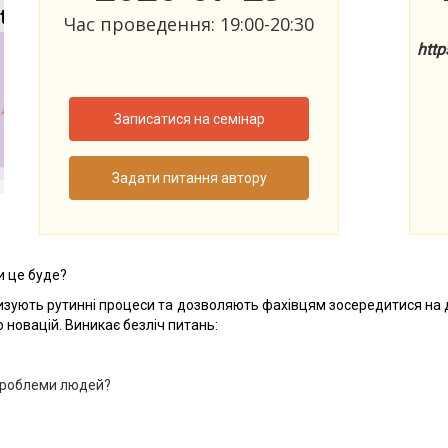
Час проведення: 19:00-20:30
htt
Записатися на семінар
Задати питання автору
и це буде?
атизують рутинні процеси та дозволяють фахівцям зосередитися на 
 новацій. Виникає безліч питань:
 проблеми людей?