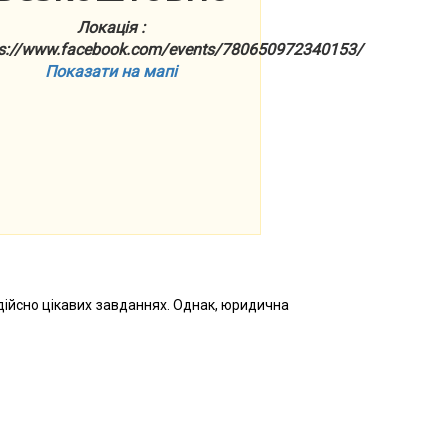
Локація :
ps://www.facebook.com/events/780650972340153/
Показати на мапі
дійсно цікавих завданнях. Однак, юридична