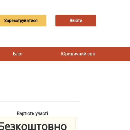
Зареєструватися
Ввійти
Блог
Юридичний світ
Вартість участі
Безкоштовно