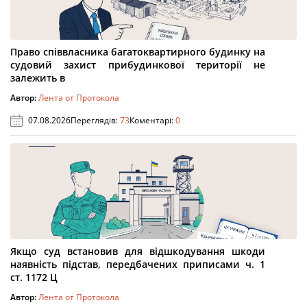
Право співвласника багатоквартирного будинку на
судовий захист прибудинкової території не
залежить в
Автор:
Лента от Протокола
07.08.2026
Переглядів:
73
Коментарі:
0
Якщо суд встановив для відшкодування шкоди
наявність підстав, передбачених приписами ч. 1
ст. 1172 Ц
Автор:
Лента от Протокола