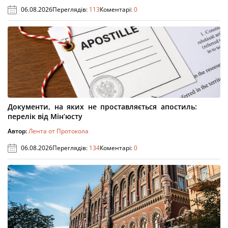
06.08.2026
Переглядів:
113
Коментарі:
0
Документи, на яких не проставляється апостиль:
перелік від Мін’юсту
Автор:
Лента от Протокола
06.08.2026
Переглядів:
134
Коментарі:
0