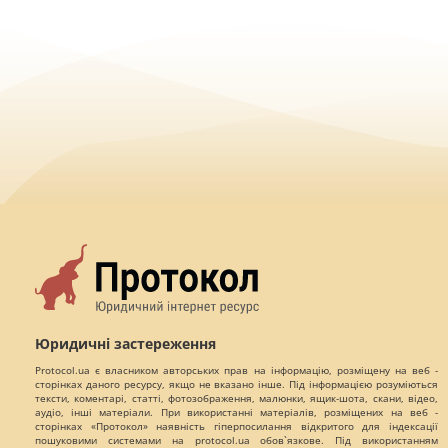
Юридичні застереження
Protocol.ua є власником авторських прав на інформацію, розміщену на веб -
сторінках даного ресурсу, якщо не вказано інше. Під інформацією розуміються
тексти, коментарі, статті, фотозображення, малюнки, ящик-шота, скани, відео,
аудіо, інші матеріали. При використанні матеріалів, розміщених на веб -
сторінках «Протокол» наявність гіперпосилання відкритого для індексації
пошуковими системами на protocol.ua обов`язкове. Під використанням