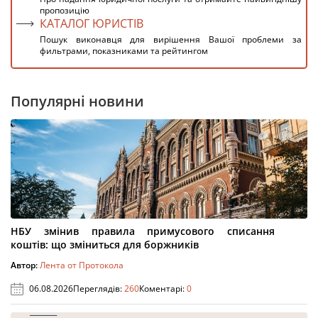
пропозицію
КАТАЛОГ ЮРИСТІВ
Пошук виконавця для вирішення Вашої проблеми за
фильтрами, показниками та рейтингом
Популярні новини
НБУ змінив правила примусового списання
коштів: що зміниться для боржників
Автор:
Лента от Протокола
06.08.2026
Переглядів:
260
Коментарі:
0