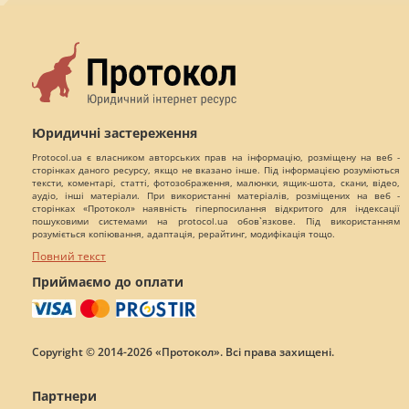
Юридичні застереження
Protocol.ua є власником авторських прав на інформацію, розміщену на веб -
сторінках даного ресурсу, якщо не вказано інше. Під інформацією розуміються
тексти, коментарі, статті, фотозображення, малюнки, ящик-шота, скани, відео,
аудіо, інші матеріали. При використанні матеріалів, розміщених на веб -
сторінках «Протокол» наявність гіперпосилання відкритого для індексації
пошуковими системами на protocol.ua обов`язкове. Під використанням
розуміється копіювання, адаптація, рерайтинг, модифікація тощо.
Повний текст
Приймаємо до оплати
Copyright © 2014-2026 «Протокол». Всі права захищені.
Партнери