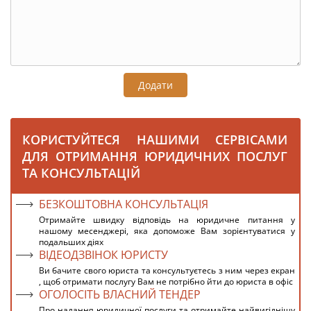
Додати
КОРИСТУЙТЕСЯ НАШИМИ СЕРВІСАМИ
ДЛЯ ОТРИМАННЯ ЮРИДИЧНИХ ПОСЛУГ
ТА КОНСУЛЬТАЦІЙ
БЕЗКОШТОВНА КОНСУЛЬТАЦІЯ
Отримайте швидку відповідь на юридичне питання у
нашому месенджері, яка допоможе Вам зорієнтуватися у
подальших діях
ВІДЕОДЗВІНОК ЮРИСТУ
Ви бачите свого юриста та консультуєтесь з ним через екран
, щоб отримати послугу Вам не потрібно йти до юриста в офіс
ОГОЛОСІТЬ ВЛАСНИЙ ТЕНДЕР
Про надання юридичної послуги та отримайте найвигіднішу