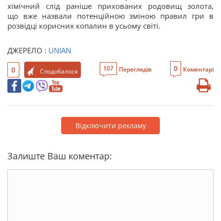
хімічний слід раніше прихованих родовищ золота,
що вже назвали потенційною зміною правил гри в
розвідці корисних копалин в усьому світі.
ДЖЕРЕЛО :
UNIAN
0
107
0
Переглядів
Коментарі
Сподобалося
Відключити рекламу
Залиште Ваш коментар: