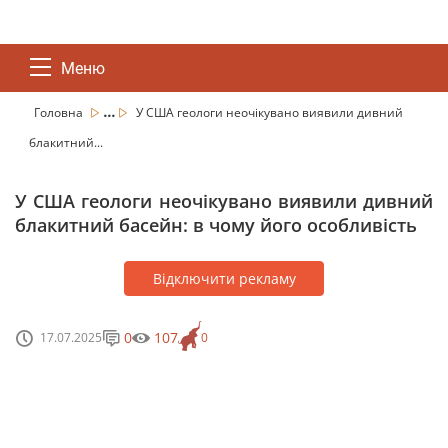
Меню
...
Головна
У США геологи неочікувано виявили дивний
блакитний...
У США геологи неочікувано виявили дивний
блакитний басейн: в чому його особливість
Відключити рекламу
0
107
17.07.2025
0