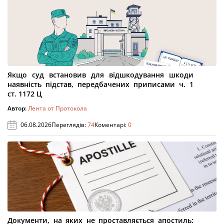
Якщо суд встановив для відшкодування шкоди
наявність підстав, передбачених приписами ч. 1
ст. 1172 Ц
Автор:
Лента от Протокола
06.08.2026
Переглядів:
74
Коментарі:
0
Документи, на яких не проставляється апостиль: