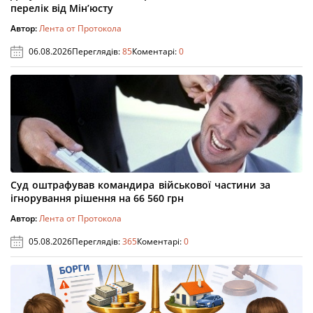
перелік від Мін’юсту
Автор:
Лента от Протокола
06.08.2026
Переглядів:
85
Коментарі:
0
Суд оштрафував командира військової частини за
ігнорування рішення на 66 560 грн
Автор:
Лента от Протокола
05.08.2026
Переглядів:
365
Коментарі:
0