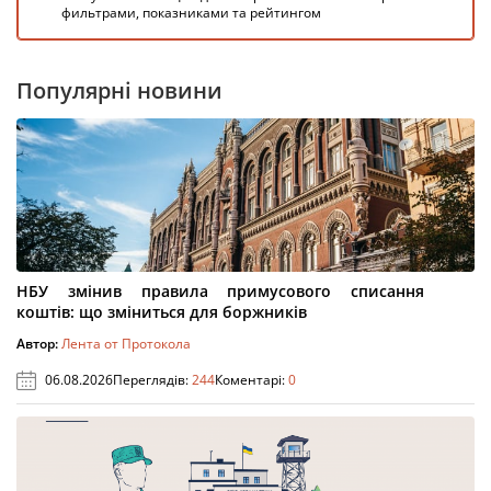
фильтрами, показниками та рейтингом
Популярні новини
НБУ змінив правила примусового списання
коштів: що зміниться для боржників
Автор:
Лента от Протокола
06.08.2026
Переглядів:
244
Коментарі:
0