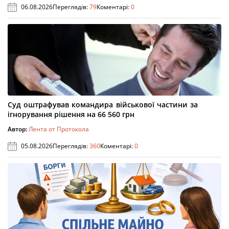
06.08.2026
Переглядів:
79
Коментарі:
0
Суд оштрафував командира військової частини за
ігнорування рішення на 66 560 грн
Автор:
Лента от Протокола
05.08.2026
Переглядів:
360
Коментарі:
0