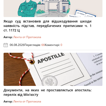
Якщо суд встановив для відшкодування шкоди
наявність підстав, передбачених приписами ч. 1
ст. 1172 Ц
Автор:
Лента от Протокола
06.08.2026
Переглядів:
66
Коментарі:
0
Документи, на яких не проставляється апостиль:
перелік від Мін’юсту
Автор:
Лента от Протокола