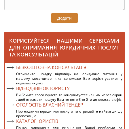
Додати
КОРИСТУЙТЕСЯ НАШИМИ СЕРВІСАМИ
ДЛЯ ОТРИМАННЯ ЮРИДИЧНИХ ПОСЛУГ
ТА КОНСУЛЬТАЦІЙ
БЕЗКОШТОВНА КОНСУЛЬТАЦІЯ
Отримайте швидку відповідь на юридичне питання у
нашому месенджері, яка допоможе Вам зорієнтуватися у
подальших діях
ВІДЕОДЗВІНОК ЮРИСТУ
Ви бачите свого юриста та консультуєтесь з ним через екран
, щоб отримати послугу Вам не потрібно йти до юриста в офіс
ОГОЛОСІТЬ ВЛАСНИЙ ТЕНДЕР
Про надання юридичної послуги та отримайте найвигіднішу
пропозицію
КАТАЛОГ ЮРИСТІВ
Пошук виконавця для вирішення Вашої проблеми за