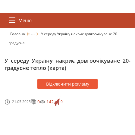
Меню
...
Головна
У середу Україну накриє довгоочікуване 20-
градусне...
У середу Україну накриє довгоочікуване 20-
градусне тепло (карта)
Відключити рекламу
0
142
21.05.2025
0