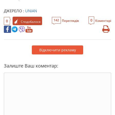
ДЖЕРЕЛО :
UNIAN
0
142
0
Переглядів
Коментарі
Сподобалося
Відключити рекламу
Залиште Ваш коментар: