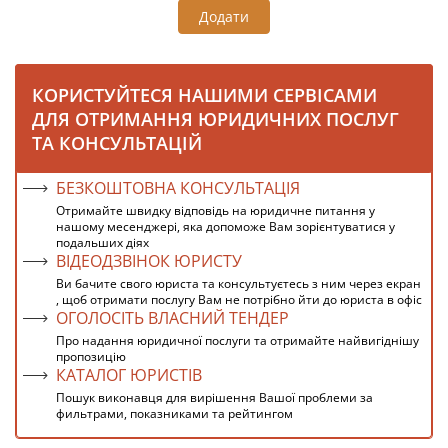
Додати
КОРИСТУЙТЕСЯ НАШИМИ СЕРВІСАМИ
ДЛЯ ОТРИМАННЯ ЮРИДИЧНИХ ПОСЛУГ
ТА КОНСУЛЬТАЦІЙ
БЕЗКОШТОВНА КОНСУЛЬТАЦІЯ
Отримайте швидку відповідь на юридичне питання у
нашому месенджері, яка допоможе Вам зорієнтуватися у
подальших діях
ВІДЕОДЗВІНОК ЮРИСТУ
Ви бачите свого юриста та консультуєтесь з ним через екран
, щоб отримати послугу Вам не потрібно йти до юриста в офіс
ОГОЛОСІТЬ ВЛАСНИЙ ТЕНДЕР
Про надання юридичної послуги та отримайте найвигіднішу
пропозицію
КАТАЛОГ ЮРИСТІВ
Пошук виконавця для вирішення Вашої проблеми за
фильтрами, показниками та рейтингом