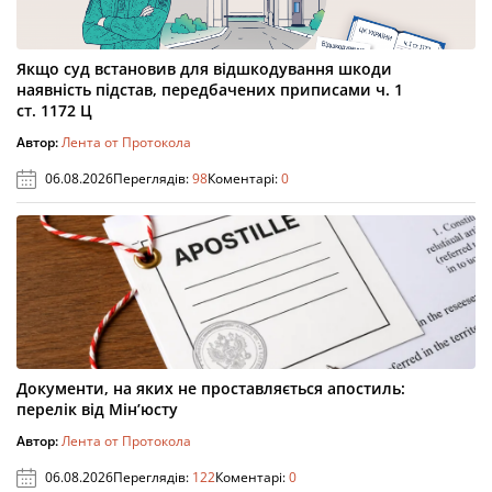
Якщо суд встановив для відшкодування шкоди
наявність підстав, передбачених приписами ч. 1
ст. 1172 Ц
Автор:
Лента от Протокола
06.08.2026
Переглядів:
98
Коментарі:
0
Документи, на яких не проставляється апостиль:
перелік від Мін’юсту
Автор:
Лента от Протокола
06.08.2026
Переглядів:
122
Коментарі:
0