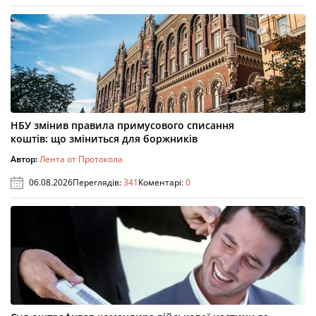
НБУ змінив правила примусового списання
коштів: що зміниться для боржників
Автор:
Лента от Протокола
06.08.2026
Переглядів:
341
Коментарі:
0