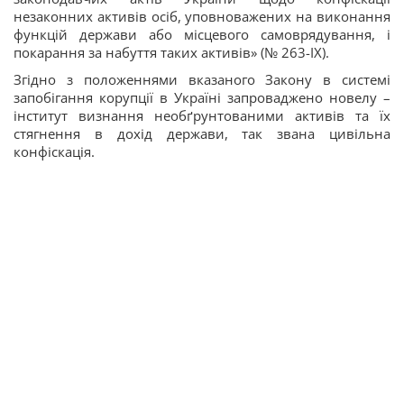
незаконних активів осіб, уповноважених на виконання
функцій держави або місцевого самоврядування, і
покарання за набуття таких активів» (№ 263-IX).
Згідно з положеннями вказаного Закону в системі
запобігання корупції в Україні запроваджено новелу –
інститут визнання необґрунтованими активів та їх
стягнення в дохід держави, так звана цивільна
конфіскація.