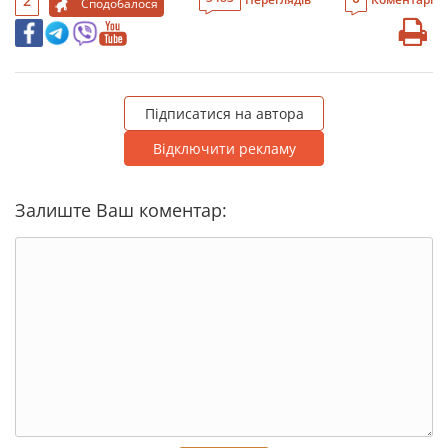
2
Сподобалося
Підписатися на автора
Відключити рекламу
Залиште Ваш коментар: