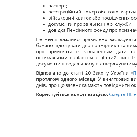
паспорт;
реєстраційний номер облікової картки 
військовий квиток або посвідчення оф
документи про звільнення зі служби;
довідка Пенсійного фонду про признач
Не менш важливо правильно зафіксуват
бажано підготувати два примірники та вим
про прийняття із зазначенням дати та
оптимальним варіантом є цінний лист із
документи в подальшому підтверджуватимут
Відповідно до статті 20 Закону України «
П
протягом одного місяця
. У виняткових в
днів, про що заявника мають повідомити ок
Користуйтеся консультацією:
Смерть НЕ н