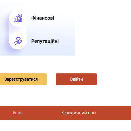
Зареєструватися
Ввійти
Блог
Юридичний світ