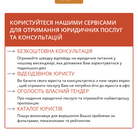
КОРИСТУЙТЕСЯ НАШИМИ СЕРВІСАМИ
ДЛЯ ОТРИМАННЯ ЮРИДИЧНИХ ПОСЛУГ
ТА КОНСУЛЬТАЦІЙ
БЕЗКОШТОВНА КОНСУЛЬТАЦІЯ
Отримайте швидку відповідь на юридичне питання у
нашому месенджері, яка допоможе Вам зорієнтуватися у
подальших діях
ВІДЕОДЗВІНОК ЮРИСТУ
Ви бачите свого юриста та консультуєтесь з ним через екран
, щоб отримати послугу Вам не потрібно йти до юриста в офіс
ОГОЛОСІТЬ ВЛАСНИЙ ТЕНДЕР
Про надання юридичної послуги та отримайте найвигіднішу
пропозицію
КАТАЛОГ ЮРИСТІВ
Пошук виконавця для вирішення Вашої проблеми за
фильтрами, показниками та рейтингом