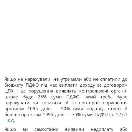
Якщо не нарахували, не утримали або не сплатили до
бюджету ПДФО під час виплати доходу за договором
ЦПХ і це порушення виявлять контролюючі органи,
штраф буде 25% суми ПДФО, який треба було
нарахувати чи сплатити. А за повторне порушення
протягом 1095 днів — 50% суми податку, втретє й
більше протягом 1095 днів — 75% суми ПДФО (п. 127.
1
ПКУ
).
Якщо ви самостійно виявили недоплату або