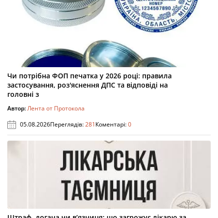
Чи потрібна ФОП печатка у 2026 році: правила
застосування, роз'яснення ДПС та відповіді на
головні з
Автор:
Лента от Протокола
05.08.2026
Переглядів:
281
Коментарі:
0
Штраф, догана чи в’язниця: що загрожує лікарю за