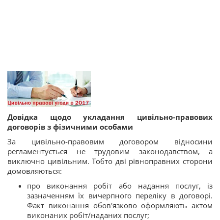
Довідка
щодо укладання цивільно-правових
договорів з фізичними особами
За цивільно-правовим договором відносини
регламентується не трудовим законодавством, а
виключно цивільним. Тобто дві рівноправних сторони
домовляються:
про виконання робіт або надання послуг, із
зазначенням їх вичерпного переліку в договорі.
Факт виконання обов'язково оформляють актом
виконаних робіт/наданих послуг;