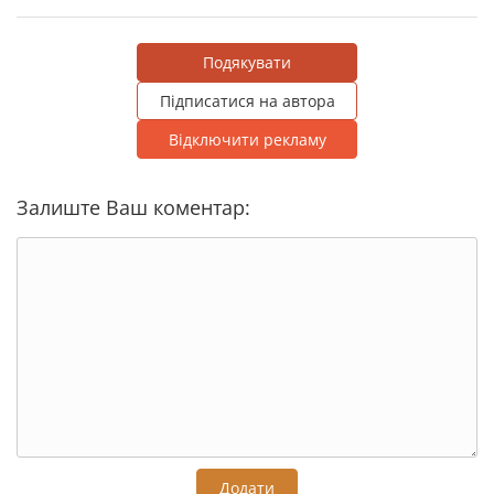
Подякувати
Підписатися на автора
Відключити рекламу
Залиште Ваш коментар:
Додати