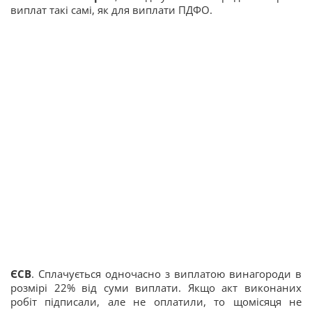
виплат такі самі, як для виплати ПДФО.
ЄСВ
. Сплачується одночасно з виплатою винагороди в
розмірі 22% від суми виплати. Якщо акт виконаних
робіт підписали, але не оплатили, то щомісяця не