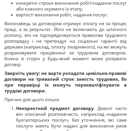
конкретні строки виконання робіт/надання послуг
або кожного окремого їх етапу;
вартості виконання робіт, надання послуг.
Виконавець за договором отримує оплату не за процес
праці, а за результат. Його не включають до штатного
розпису, він не підпорядковується правилам трудового
розпорядку і не претендує на соціальні гарантії від
держави (наприклад, оплату лікарняного), на які можуть
розраховувати працівники за трудовим договором.
Кожна зі сторін у будь-який момент може розірвати
договір.
Зверніть увагу: не варто укладати цивільно-правові
договори на тривалий строк замість трудових, бо
при перевірці їх можуть перекваліфікувати в
трудові договори.
Причин для цього кілька:
Некоректний предмет договору
. Доволі часто
він описаний розпливчасто, наприклад «надання
бухгалтерських послуг», без уточнення, які саме
послуги мають бути надані для виконання умов