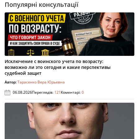
Популярні консультації
Исключение с воинского учета по возрасту:
возможно ли это сегодня и какие перспективы
судебной защит
Автор:
Тарасенко Вера Юрьевна
06.08.2026
Переглядів:
121
Коментарі:
0