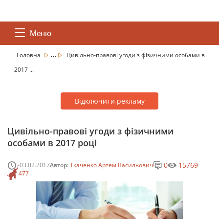
Меню
...
Головна
Цивільно-правові угоди з фізичними особами в
2017 ...
Відключити рекламу
Цивільно-правові угоди з фізичними
особами в 2017 році
0
15769
03.02.2017
Автор:
Ткаченко Артем Васильович
477