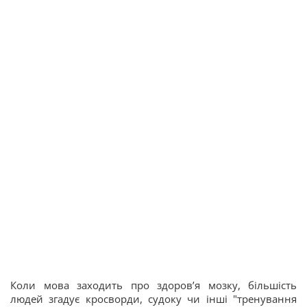
Коли мова заходить про здоров’я мозку, більшість
людей згадує кросворди, судоку чи інші "тренування