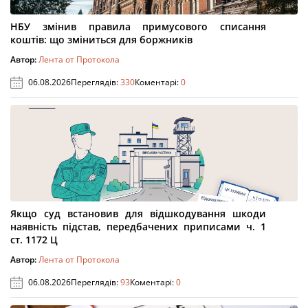
НБУ змінив правила примусового списання
коштів: що зміниться для боржників
Автор:
Лента от Протокола
06.08.2026
Переглядів:
330
Коментарі:
0
Якщо суд встановив для відшкодування шкоди
наявність підстав, передбачених приписами ч. 1
ст. 1172 Ц
Автор:
Лента от Протокола
06.08.2026
Переглядів:
93
Коментарі:
0