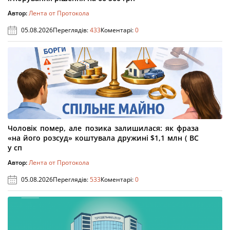
Автор:
Лента от Протокола
05.08.2026
Переглядів:
433
Коментарі:
0
Чоловік помер, але позика залишилася: як фраза
«на його розсуд» коштувала дружині $1,1 млн ( ВС
у сп
Автор:
Лента от Протокола
05.08.2026
Переглядів:
533
Коментарі:
0