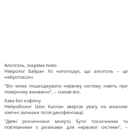
Алкоголь, зокрема пиво
Невролог Байран Хо наголошує, що алкоголь – це
нейротоксин.
"Він може пошкоджувати нервову систему навіть при
помірному вживанні", – сказав він.
Кава без кофеїну
Нейробіолог Шон Каллан звертає увагу на можливі
хімічні залишки після декофеїнізації.
"Деякі розчинники можуть бути токсичними та
пов’язаними з ризиками для нервової системи", –