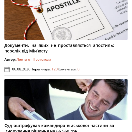
Документи, на яких не проставляється апостиль:
перелік від Мін’юсту
Автор:
Лента от Протокола
06.08.2026
Переглядів:
120
Коментарі:
0
Суд оштрафував командира військової частини за
ігнорування рішення на 66 560 грн