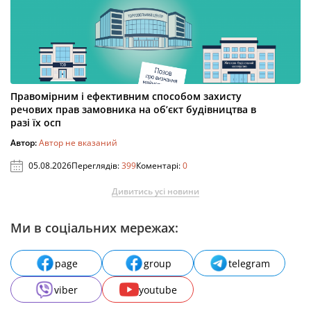
Правомірним і ефективним способом захисту
речових прав замовника на об’єкт будівництва в
разі їх осп
Автор:
Автор не вказаний
05.08.2026
Переглядів:
399
Коментарі:
0
Дивитись усі новини
Ми в соціальних мережах:
page
group
telegram
viber
youtube