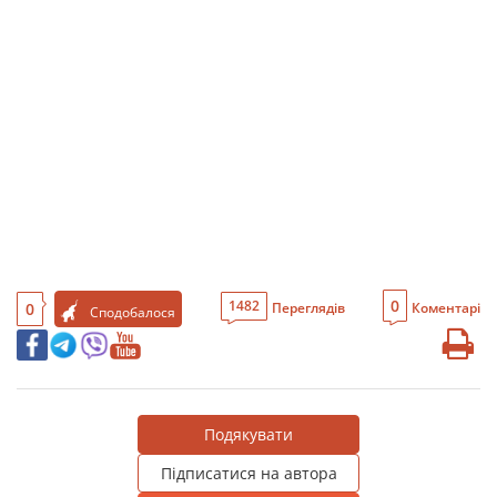
0
1482
0
Переглядів
Коментарі
Сподобалося
Подякувати
Підписатися на автора