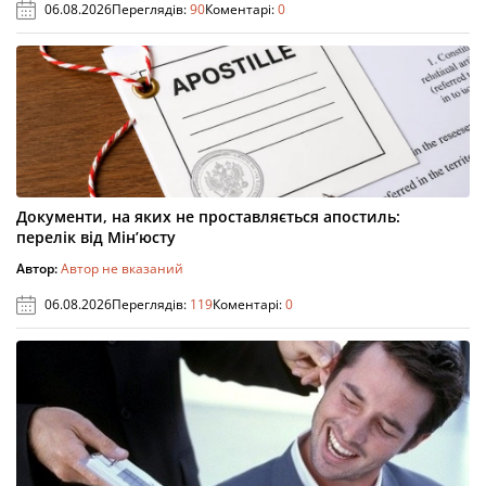
06.08.2026
Переглядів:
90
Коментарі:
0
Документи, на яких не проставляється апостиль:
перелік від Мін’юсту
Автор:
Автор не вказаний
06.08.2026
Переглядів:
119
Коментарі:
0