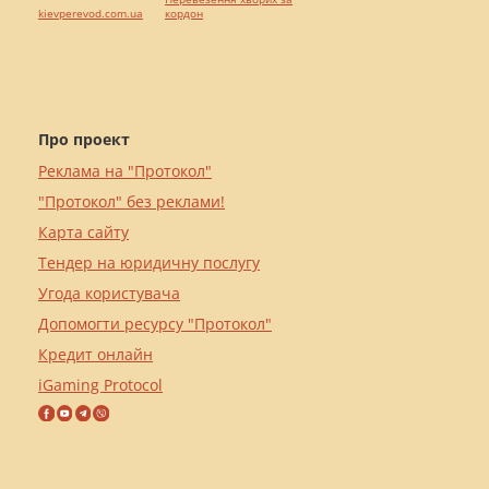
kievperevod.com.ua
кордон
Про проект
Реклама на "Протокол"
"Протокол" без реклами!
Карта сайту
Тендер на юридичну послугу
Угода користувача
Допомогти ресурсу "Протокол"
Кредит онлайн
iGaming Protocol