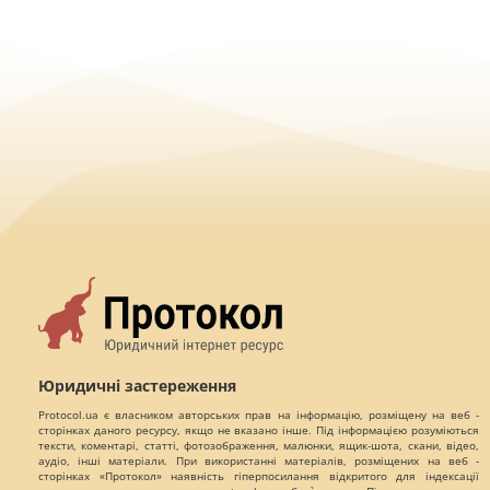
Юридичні застереження
Protocol.ua є власником авторських прав на інформацію, розміщену на веб -
сторінках даного ресурсу, якщо не вказано інше. Під інформацією розуміються
тексти, коментарі, статті, фотозображення, малюнки, ящик-шота, скани, відео,
аудіо, інші матеріали. При використанні матеріалів, розміщених на веб -
сторінках «Протокол» наявність гіперпосилання відкритого для індексації