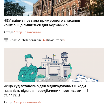
НБУ змінив правила примусового списання
коштів: що зміниться для боржників
Автор:
Автор не вказаний
06.08.2026
Переглядів:
324
Коментарі:
0
Якщо суд встановив для відшкодування шкоди
наявність підстав, передбачених приписами ч. 1
ст. 1172 Ц
Автор:
Автор не вказаний