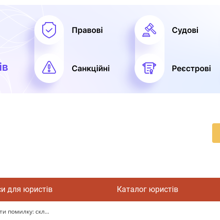
си для юристів
Каталог юристів
и помилку: скл...