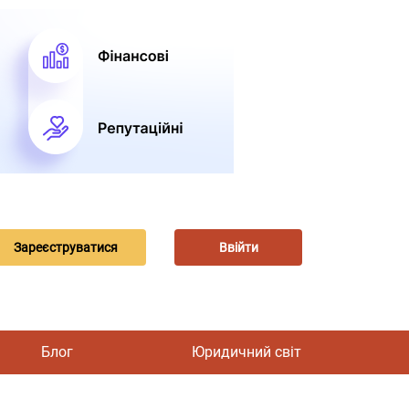
Зареєструватися
Ввійти
Блог
Юридичний світ