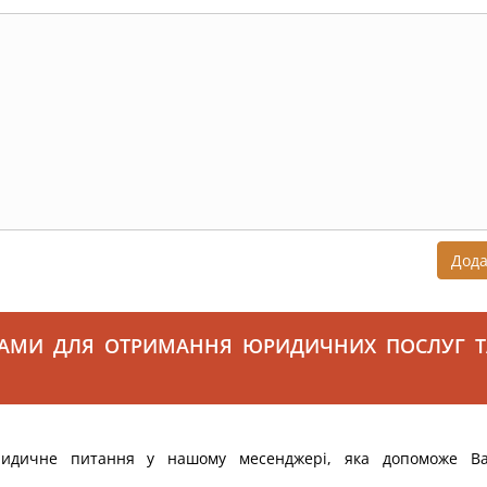
Дод
САМИ ДЛЯ ОТРИМАННЯ ЮРИДИЧНИХ ПОСЛУГ Т
ридичне питання у нашому месенджері, яка допоможе В