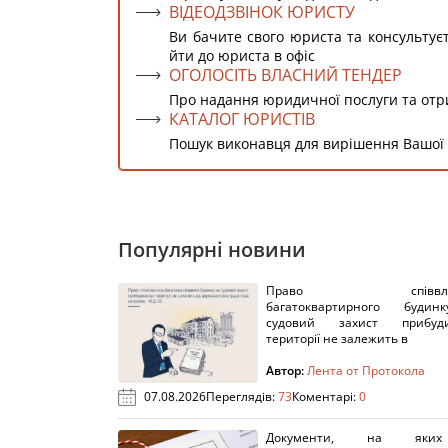
ВІДЕОДЗВІНОК ЮРИСТУ
Ви бачите свого юриста та консультує
йти до юриста в офіс
ОГОЛОСІТЬ ВЛАСНИЙ ТЕНДЕР
Про надання юридичної послуги та от
КАТАЛОГ ЮРИСТІВ
Пошук виконавця для вирішення Вашої
Популярні новини
Право співвлас
багатоквартирного буди
судовий захист прибуди
території не залежить в
Автор:
Лента от Протокола
07.08.2026
Переглядів:
73
Коментарі:
0
Документи, на яки