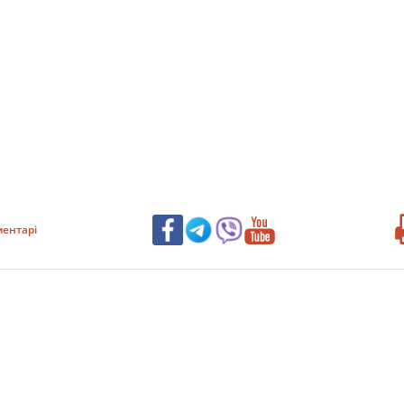
ентарі