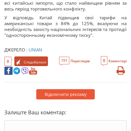
всі китайські імпорти, що стало найвищим рівнем за
весь період торговельного конфлікту. ​
У відповідь Китай підвищив свої тарифи на
американські товари з 84% до 125%, вказуючи на
необхідність захисту національних інтересів та протидії
"односторонньому економічному тиску".
ДЖЕРЕЛО :
UNIAN
0
151
0
Переглядів
Коментарі
Сподобалося
Відключити рекламу
Залиште Ваш коментар: