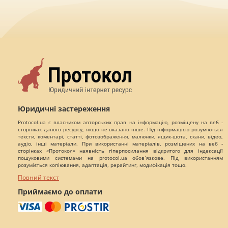
Юридичні застереження
Protocol.ua є власником авторських прав на інформацію, розміщену на веб -
сторінках даного ресурсу, якщо не вказано інше. Під інформацією розуміються
тексти, коментарі, статті, фотозображення, малюнки, ящик-шота, скани, відео,
аудіо, інші матеріали. При використанні матеріалів, розміщених на веб -
сторінках «Протокол» наявність гіперпосилання відкритого для індексації
пошуковими системами на protocol.ua обов`язкове. Під використанням
розуміється копіювання, адаптація, рерайтинг, модифікація тощо.
Повний текст
Приймаємо до оплати