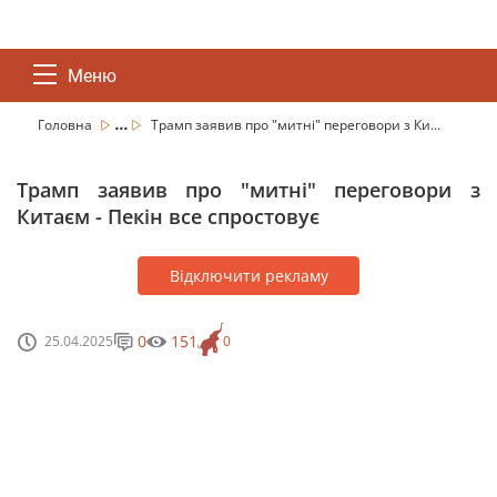
Меню
...
Головна
Трамп заявив про "митні" переговори з Ки...
Трамп заявив про "митні" переговори з
Китаєм - Пекін все спростовує
Відключити рекламу
0
151
25.04.2025
0