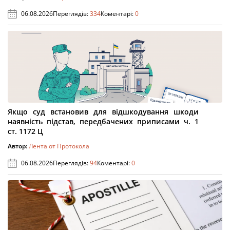
06.08.2026
Переглядів:
334
Коментарі:
0
Якщо суд встановив для відшкодування шкоди
наявність підстав, передбачених приписами ч. 1
ст. 1172 Ц
Автор:
Лента от Протокола
06.08.2026
Переглядів:
94
Коментарі:
0