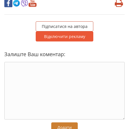
Підписатися на автора
Відключити рекламу
Залиште Ваш коментар:
Додати