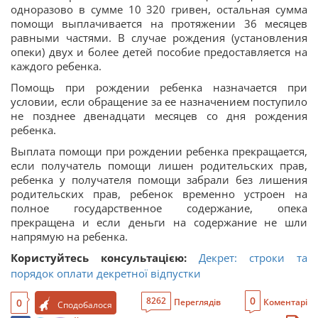
одноразово в сумме 10 320 гривен, остальная сумма
помощи выплачивается на протяжении 36 месяцев
равными частями. В случае рождения (установления
опеки) двух и более детей пособие предоставляется на
каждого ребенка.
Помощь при рождении ребенка назначается при
условии, если обращение за ее назначением поступило
не позднее двенадцати месяцев со дня рождения
ребенка.
Выплата помощи при рождении ребенка прекращается,
если получатель помощи лишен родительских прав,
ребенка у получателя помощи забрали без лишения
родительских прав, ребенок временно устроен на
полное государственное содержание, опека
прекращена и если деньги на содержание не шли
напрямую на ребенка.
Користуйтесь консультацією:
Декрет: строки та
порядок оплати декретної відпустки
0
8262
0
Переглядів
Коментарі
Сподобалося