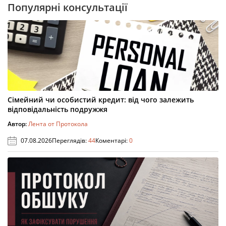
Популярні консультації
Сімейний чи особистий кредит: від чого залежить
відповідальність подружжя
Автор:
Лента от Протокола
07.08.2026
Переглядів:
44
Коментарі:
0