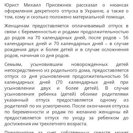
Юрист Михаил Присяжнюк рассказал о нюансах
оформления декретного отпуска в Украине, а также о
том, кому и сколько положено материальной помощи.
Женщинам предоставляется оплачиваемый отпуск в
связи с беременностью и родами продолжительностью
до родов на 70 календарных дней, после родов – 56
календарных дней и 70 календарных дней – в случае
рождения двух и более детей и в случае осложнения
родов, начиная со дня родов.
Семьям, усыновившим новорожденных детей
непосредственно из родильного дома, предоставляется
отпуск со дня усыновления продолжительностью 56
календарных дней (70 календарных дней при
усыновлении двух и более детей). В случае
усыновления ребенка (детей) обоими родителями
указанный отпуск предоставляется одному из
родителей по их усмотрению. После окончания отпуска
по беременности и родам по желанию женщины ей
предоставляется отпуск по уходу за ребенком до
достижения им трехлетнего возраста.
Предприятие за счет собственных средств может