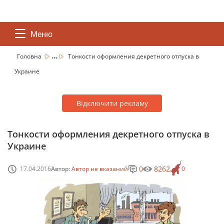
Меню
...
Головна
Тонкости оформления декретного отпуска в
Украине
Відключити рекламу
Тонкости оформления декретного отпуска в
Украине
0
8262
17.04.2016
Автор:
Автор не вказаний
0