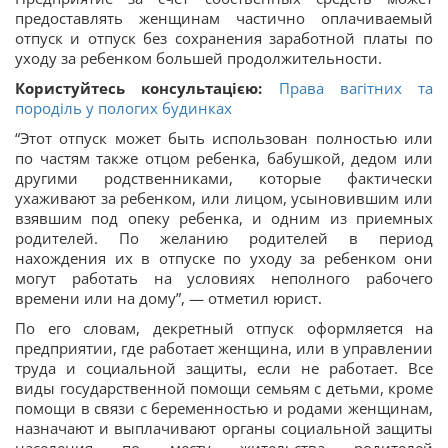
предоставлять женщинам частично оплачиваемый
отпуск и отпуск без сохранения заработной платы по
уходу за ребенком большей продолжительности.
Користуйтесь консультацією:
Права вагітних та
породіль у пологих будинках
“Этот отпуск может быть использован полностью или
по частям также отцом ребенка, бабушкой, дедом или
другими родственниками, которые фактически
ухаживают за ребенком, или лицом, усыновившим или
взявшим под опеку ребенка, и одним из приемных
родителей. По желанию родителей в период
нахождения их в отпуске по уходу за ребенком они
могут работать на условиях неполного рабочего
времени или на дому”, — отметил юрист.
По его словам, декретный отпуск оформляется на
предприятии, где работает женщина, или в управлении
труда и социальной защиты, если не работает. Все
виды государственной помощи семьям с детьми, кроме
помощи в связи с беременностью и родами женщинам,
назначают и выплачивают органы социальной защиты