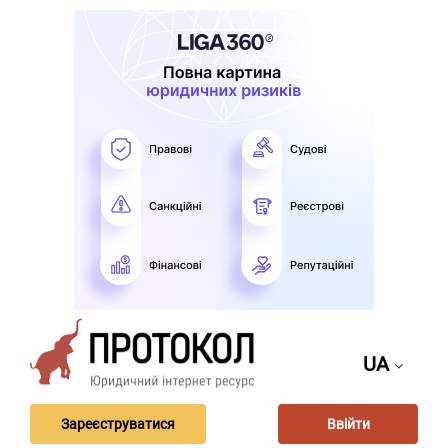
UA
Зареєструватися
Ввійти