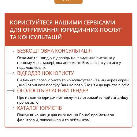
КОРИСТУЙТЕСЯ НАШИМИ СЕРВІСАМИ
ДЛЯ ОТРИМАННЯ ЮРИДИЧНИХ ПОСЛУГ
ТА КОНСУЛЬТАЦІЙ
БЕЗКОШТОВНА КОНСУЛЬТАЦІЯ
Отримайте швидку відповідь на юридичне питання у
нашому месенджері, яка допоможе Вам зорієнтуватися у
подальших діях
ВІДЕОДЗВІНОК ЮРИСТУ
Ви бачите свого юриста та консультуєтесь з ним через екран
, щоб отримати послугу Вам не потрібно йти до юриста в офіс
ОГОЛОСІТЬ ВЛАСНИЙ ТЕНДЕР
Про надання юридичної послуги та отримайте найвигіднішу
пропозицію
КАТАЛОГ ЮРИСТІВ
Пошук виконавця для вирішення Вашої проблеми за
фильтрами, показниками та рейтингом