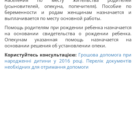
населения по месту жительства родителей
(усыновителей, опекуна, попечителя). Пособие по
беременности и родам женщинам назначается и
выплачивается по месту основной работы.
Помощь родителям при рождении ребенка назначается
на основании свидетельства о рождении ребенка.
Опекунам указанная помощь назначается на
основании решения об установлении опеки.
Користуйтесь консультацією:
Грошова допомога при
народженні дитини у 2016 році. Перелік документів
необхідних для отримання допомоги