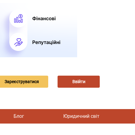
Зареєструватися
Ввійти
Блог
Юридичний світ