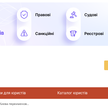
си для юристів
Каталог юристів
Киева переименов...